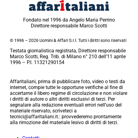
Fondato nel 1996 da Angelo Maria Perrino
Direttore responsabile Marco Scotti
© 1996 – 2026 Uomini & Affari S.r.l. Tutti i diritti sono riservati
Testata giornalistica registrata, Direttore responsabile
Marco Scotti, Reg. Trib. di Milano n° 210 dell’11 aprile
1996 – P.I. 11321290154
Affaritaliani, prima di pubblicare foto, video o testi da
internet, compie tutte le opportune verifiche al fine di
accertarne il libero regime di circolazione e non violare
i diritti di autore o altri diritti esclusivi di terzi. Per
segnalare alla redazione eventuali errori nell’uso del
materiale riservato, scriveteci a
tecnici@affaritaliani.it.: provvederemo prontamente
alla rimozione del materiale lesivo di diritti di terzi.