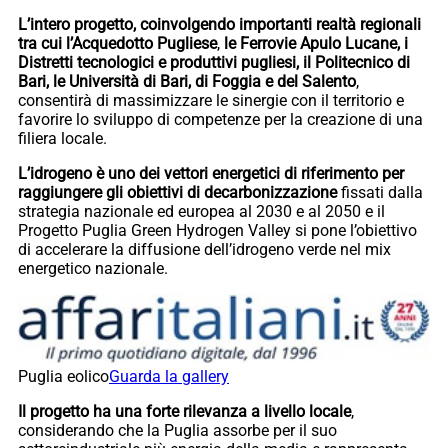
L’intero progetto, coinvolgendo importanti realtà regionali
tra cui l’Acquedotto Pugliese
,
le Ferrovie Apulo Lucane, i
Distretti tecnologici e produttivi pugliesi, il Politecnico di
Bari, le Università di Bari, di Foggia e del Salento
,
consentirà di massimizzare le sinergie con il territorio e
favorire lo sviluppo di competenze per la creazione di una
filiera locale.
L’idrogeno è uno dei vettori energetici di riferimento per
raggiungere gli obiettivi di decarbonizzazione
fissati dalla
strategia nazionale ed europea al 2030 e al 2050 e il
Progetto Puglia Green Hydrogen Valley si pone l’obiettivo
di accelerare la diffusione dell’idrogeno verde nel mix
energetico nazionale.
Puglia eolico
Guarda la gallery
Il progetto ha una forte rilevanza a livello locale
,
considerando che la Puglia assorbe per il suo