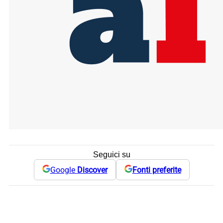
Seguici su
Google
Discover
Fonti preferite