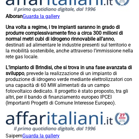
Alboran
Guarda la gallery
Una volta a regime, i tre impianti saranno in grado di
produrre complessivamente fino a circa 300 milioni di
normal metri cubi di idrogeno rinnovabile all’anno
,
destinati ad alimentare le industrie presenti sul territorio e
la mobilità sostenibile, anche attraverso l’immissione nella
rete gas locale.
L’impianto di Brindisi, che si trova in una fase avanzata di
sviluppo
, prevede la realizzazione di un impianto di
produzione di idrogeno verde mediante elettrolizzatori con
una capacità di 60 MW alimentati da un campo
fotovoltaico dedicato. Il progetto è stato proposto, tra gli
altri, per il bando di finanziamento europeo IPCEI
(Importanti Progetti di Comune Interesse Europeo).
Saipem
Guarda la gallery