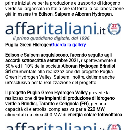
prime iniziative per la produzione e trasporto di idrogeno
verde su largascala in Italia che rafforza la collaborazione
già in essere tra
Edison, Saipem e Alboran Hydrogen.
Puglia Green Hidrogen
Guarda la gallery
Edison e Saipem acquisiscono, facendo seguito agli
accordi sottoscrittia settembre 2021,
rispettivamente il
50% ed il 10% della società
Alboran Hydrogen Brindisi
Srl
strumentale alla realizzazione del progetto Puglia
Green Hydrogen Valley. Saipem, inoltre, detiene anche
un’esclusiva per la realizzazione del progetto.
Il progetto
Puglia Green Hydrogen Valley
prevede la
realizzazione di
tre impianti di produzione di idrogeno
verde a Brindisi, Taranto e Cerignola (FG)
, per una
capacità di elettrolisi complessiva paria
220 MW
,
alimentati da circa 400 MW di
energia solare fotovoltaica
.