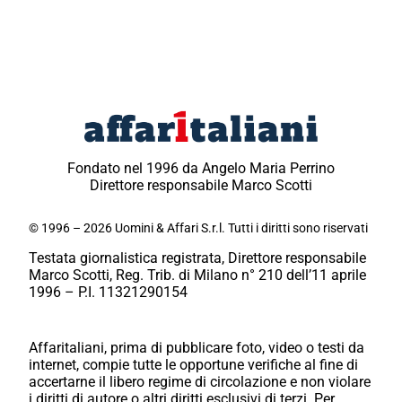
Fondato nel 1996 da Angelo Maria Perrino
Direttore responsabile Marco Scotti
© 1996 – 2026 Uomini & Affari S.r.l. Tutti i diritti sono riservati
Testata giornalistica registrata, Direttore responsabile
Marco Scotti, Reg. Trib. di Milano n° 210 dell’11 aprile
1996 – P.I. 11321290154
Affaritaliani, prima di pubblicare foto, video o testi da
internet, compie tutte le opportune verifiche al fine di
accertarne il libero regime di circolazione e non violare
i diritti di autore o altri diritti esclusivi di terzi. Per