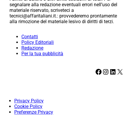
segnalare alla redazione eventuali errori nell’uso del
materiale riservato, scriveteci a
tecnici@affaritaliani.it.: provvederemo prontamente
alla rimozione del materiale lesivo di diritti di terzi.
Contatti
Policy Editoriali
Redazione
Per la tua pubblicità
Facebook
Instagram
LinkedIn
X
Privacy Policy
Cookie Policy
Preferenze Privacy