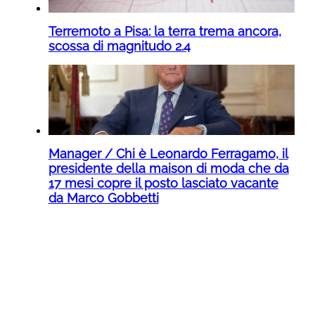
Terremoto a Pisa: la terra trema ancora,
scossa di magnitudo 2.4
Manager / Chi è Leonardo Ferragamo, il
presidente della maison di moda che da
17 mesi copre il posto lasciato vacante
da Marco Gobbetti