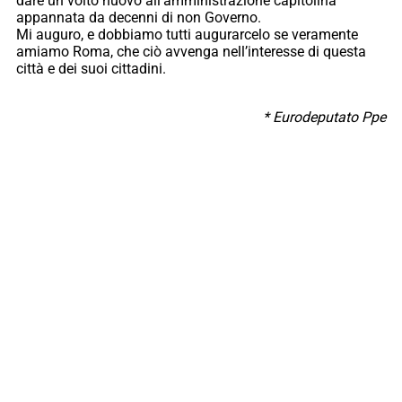
dare un volto nuovo all’amministrazione capitolina
appannata da decenni di non Governo.
Mi auguro, e dobbiamo tutti augurarcelo se veramente
amiamo Roma, che ciò avvenga nell’interesse di questa
città e dei suoi cittadini.
* Eurodeputato Ppe