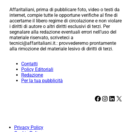
Affaritaliani, prima di pubblicare foto, video o testi da
internet, compie tutte le opportune verifiche al fine di
accertarne il libero regime di circolazione e non violare
i diritti di autore o altri diritti esclusivi di terzi. Per
segnalare alla redazione eventuali errori nell’uso del
materiale riservato, scriveteci a
tecnici@affaritaliani.it.: provvederemo prontamente
alla rimozione del materiale lesivo di diritti di terzi.
Contatti
Policy Editoriali
Redazione
Per la tua pubblicità
Facebook
Instagram
LinkedIn
X
Privacy Policy