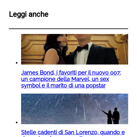
Leggi anche
James Bond, i favoriti per il nuovo 007:
un campione della Marvel, un sex
symbol e il marito di una popstar
Stelle cadenti di San Lorenzo, quando e