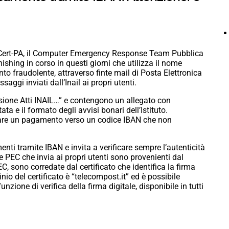
al Cert-PA, il Computer Emergency Response Team Pubblica
ing in corso in questi giorni che utilizza il nome
nto fraudolente, attraverso finte mail di Posta Elettronica
aggi inviati dall’Inail ai propri utenti.
ione Atti INAIL…” e contengono un allegato con
ta e il formato degli avvisi bonari dell’Istituto.
ettuare un pagamento verso un codice IBAN che non
enti tramite IBAN e invita a verificare sempre l’autenticità
e PEC che invia ai propri utenti sono provenienti dal
EC, sono corredate dal certificato che identifica la firma
minio del certificato è “telecompost.it” ed è possibile
unzione di verifica della firma digitale, disponibile in tutti