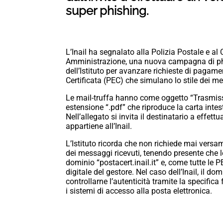
super phishing.
L’Inail ha segnalato alla Polizia Postale e 
Amministrazione, una nuova campagna di phish
dell’Istituto per avanzare richieste di pagame
Certificata (PEC) che simulano lo stile dei mess
Le mail-truffa hanno come oggetto “Trasmiss
estensione “.pdf” che riproduce la carta intesta
Nell’allegato si invita il destinatario a eff
appartiene all’Inail.
L’Istituto ricorda che non richiede mai versam
dei messaggi ricevuti, tenendo presente che l
dominio “postacert.inail.it” e, come tutte le P
digitale del gestore. Nel caso dell’Inail, il do
controllarne l’autenticità tramite la specifica f
i sistemi di accesso alla posta elettronica.