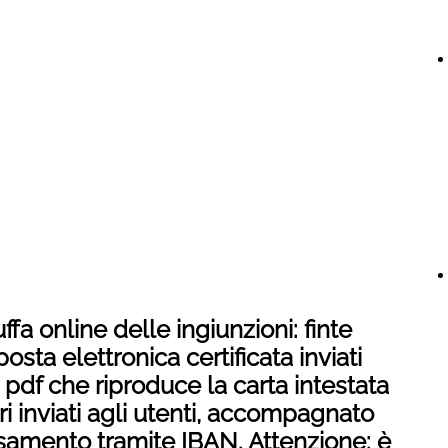
ffa online delle ingiunzioni: finte
sta elettronica certificata inviati
 pdf che riproduce la carta intestata
ri inviati agli utenti, accompagnato
ersamento tramite IBAN. Attenzione: è