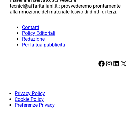
materiale riservato, scriveteci a
tecnici@affaritaliani.it.: provvederemo prontamente
alla rimozione del materiale lesivo di diritti di terzi.
Contatti
Policy Editoriali
Redazione
Per la tua pubblicità
Facebook
Instagram
LinkedIn
X
Privacy Policy
Cookie Policy
Preferenze Privacy