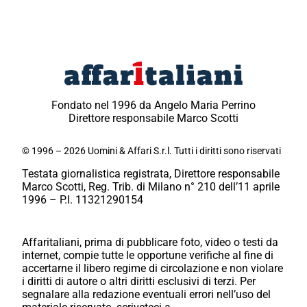
Fondato nel 1996 da Angelo Maria Perrino
Direttore responsabile Marco Scotti
© 1996 – 2026 Uomini & Affari S.r.l. Tutti i diritti sono riservati
Testata giornalistica registrata, Direttore responsabile
Marco Scotti, Reg. Trib. di Milano n° 210 dell’11 aprile
1996 – P.I. 11321290154
Affaritaliani, prima di pubblicare foto, video o testi da
internet, compie tutte le opportune verifiche al fine di
accertarne il libero regime di circolazione e non violare
i diritti di autore o altri diritti esclusivi di terzi. Per
segnalare alla redazione eventuali errori nell’uso del