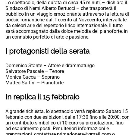
Lo spettacolo, della durata di circa 45 minuti, – dichiara il
Sindaco di Nemi Alberto Bertucci – che trasporterà il
pubblico in un viaggio emozionante attraverso la lettura di
poesie romantiche dal Trecento al Novecento, intervallate
da celebri arie del repertorio lirico internazionale. Il tutto
sarà accompagnato dalla dolce melodia del pianoforte, in
un connubio perfetto di arte e passione.
I protagonisti della serata
Domenico Stante – Attore e drammaturgo
Salvatore Pascale – Tenore
Monica Cucca – Soprano
Matteo Sartini – Pianoforte
In replica il 15 febbraio
A grande richiesta, lo spettacolo verrà replicato Sabato 15
febbraio con due esibizioni, dalle 17:30 fino alle 20:00, con
un contributo simbolico di 10 euro su prenotazione, fino
ad esaurimento posti. Per ulteriori informazioni e
prenotazioni, contattare primadopera@gmail.com o