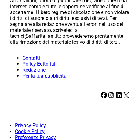
Affaritaliani, prima di pubblicare foto, video o testi da
internet, compie tutte le opportune verifiche al fine di
accertarne il libero regime di circolazione e non violare
i diritti di autore o altri diritti esclusivi di terzi. Per
segnalare alla redazione eventuali errori nell’uso del
materiale riservato, scriveteci a
tecnici@affaritaliani.it.: provvederemo prontamente
alla rimozione del materiale lesivo di diritti di terzi.
Contatti
Policy Editoriali
Redazione
Per la tua pubblicità
Facebook
Instagram
LinkedIn
X
Privacy Policy
Cookie Policy
Preferenze Privacy