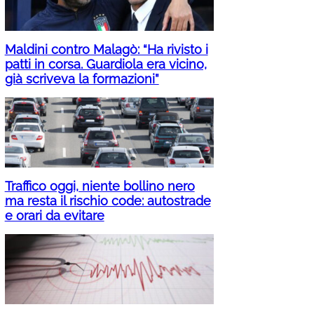
Maldini contro Malagò: “Ha rivisto i
patti in corsa. Guardiola era vicino,
già scriveva la formazioni”
Traffico oggi, niente bollino nero
ma resta il rischio code: autostrade
e orari da evitare