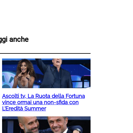
ggi anche
Ascolti tv, La Ruota della Fortuna
vince ormai una non-sfida con
L’Eredità Summer