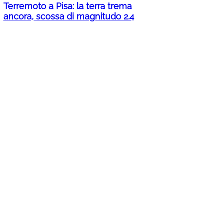
Terremoto a Pisa: la terra trema
ancora, scossa di magnitudo 2.4