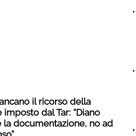
ancano il ricorso della
te imposto dal Tar: “Diano
 la documentazione, no ad
so”.