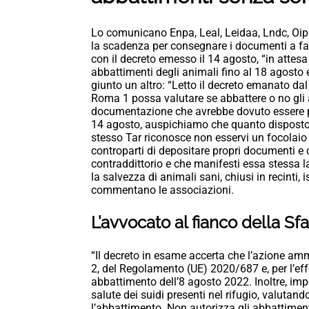
Lo comunicano Enpa, Leal, Leidaa, Lndc, Oipa
la scadenza per consegnare i documenti a favore
con il decreto emesso il 14 agosto, “in attes
abbattimenti degli animali fino al 18 agosto 
giunto un altro: “Letto il decreto emanato dal
Roma 1 possa valutare se abbattere o no gli a
documentazione che avrebbe dovuto essere p
14 agosto, auspichiamo che quanto disposto 
stesso Tar riconosce non esservi un focolaio
controparti di depositare propri documenti e 
contraddittorio e che manifesti essa stessa l
la salvezza di animali sani, chiusi in recinti, 
commentano le associazioni.
L’avvocato al fianco della Sfat
“Il decreto in esame accerta che l’azione ammi
2, del Regolamento (UE) 2020/687 e, per l’eff
abbattimento dell’8 agosto 2022. Inoltre, imp
salute dei suidi presenti nel rifugio, valutan
l’abbattimento. Non autorizza gli abbattimen