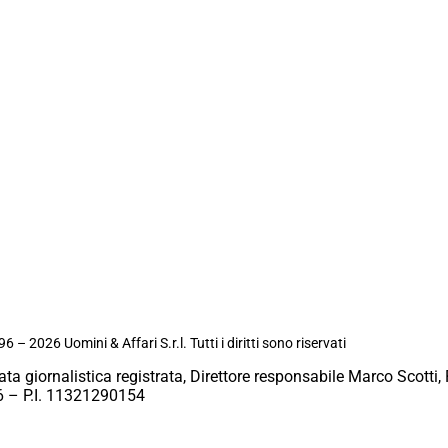
6 – 2026 Uomini & Affari S.r.l. Tutti i diritti sono riservati
ata giornalistica registrata, Direttore responsabile Marco Scotti, 
 – P.I. 11321290154