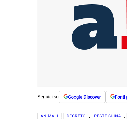
Google
Discover
Fonti 
Seguici su
, 
, 
, 
ANIMALI
DECRETO
PESTE SUINA