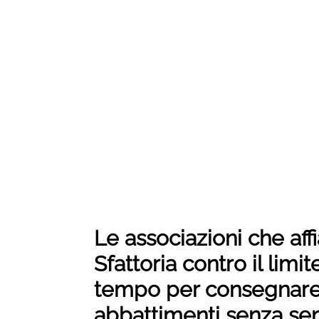
Le associazioni che affi
Sfattoria contro il limi
tempo per consegnare
abbattimenti senza sen