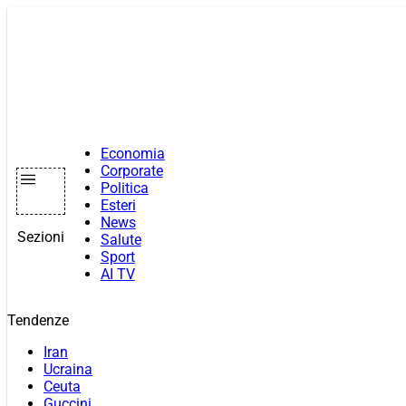
Vai
al
contenuto
Economia
Corporate
Politica
Esteri
News
Sezioni
Salute
Sport
AI TV
Tendenze
Iran
Ucraina
Ceuta
Guccini