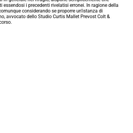
 essendosi i precedenti rivelatisi erronei. In ragione della
o comunque considerando se proporre un’istanza di
o, avvocato dello Studio Curtis Mallet Prevost Colt &
corso.