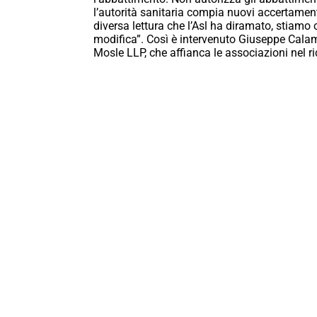
l’autorità sanitaria compia nuovi accertamenti
diversa lettura che l’Asl ha diramato, stiam
modifica”. Così è intervenuto Giuseppe Calam
Mosle LLP, che affianca le associazioni nel ri