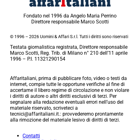
Fondato nel 1996 da Angelo Maria Perrino
Direttore responsabile Marco Scotti
© 1996 – 2026 Uomini & Affari S.r.l. Tutti i diritti sono riservati
Testata giornalistica registrata, Direttore responsabile
Marco Scotti, Reg. Trib. di Milano n° 210 dell’11 aprile
1996 – P.I. 11321290154
Affaritaliani, prima di pubblicare foto, video o testi da
internet, compie tutte le opportune verifiche al fine di
accertarne il libero regime di circolazione e non violare
i diritti di autore o altri diritti esclusivi di terzi. Per
segnalare alla redazione eventuali errori nell’uso del
materiale riservato, scriveteci a
tecnici@affaritaliani.it.: provvederemo prontamente
alla rimozione del materiale lesivo di diritti di terzi.
Contatti