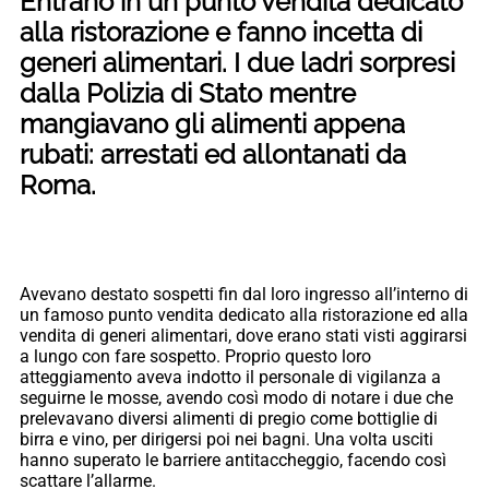
Entrano in un punto vendita dedicato
alla ristorazione e fanno incetta di
generi alimentari. I due ladri sorpresi
dalla Polizia di Stato mentre
mangiavano gli alimenti appena
rubati: arrestati ed allontanati da
Roma.
Avevano destato sospetti fin dal loro ingresso all’interno di
un famoso punto vendita dedicato alla ristorazione ed alla
vendita di generi alimentari, dove erano stati visti aggirarsi
a lungo con fare sospetto. Proprio questo loro
atteggiamento aveva indotto il personale di vigilanza a
seguirne le mosse, avendo così modo di notare i due che
prelevavano diversi alimenti di pregio come bottiglie di
birra e vino, per dirigersi poi nei bagni. Una volta usciti
hanno superato le barriere antitaccheggio, facendo così
scattare l’allarme.