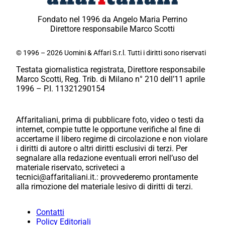
Fondato nel 1996 da Angelo Maria Perrino
Direttore responsabile Marco Scotti
© 1996 – 2026 Uomini & Affari S.r.l. Tutti i diritti sono riservati
Testata giornalistica registrata, Direttore responsabile
Marco Scotti, Reg. Trib. di Milano n° 210 dell’11 aprile
1996 – P.I. 11321290154
Affaritaliani, prima di pubblicare foto, video o testi da
internet, compie tutte le opportune verifiche al fine di
accertarne il libero regime di circolazione e non violare
i diritti di autore o altri diritti esclusivi di terzi. Per
segnalare alla redazione eventuali errori nell’uso del
materiale riservato, scriveteci a
tecnici@affaritaliani.it.: provvederemo prontamente
alla rimozione del materiale lesivo di diritti di terzi.
Contatti
Policy Editoriali