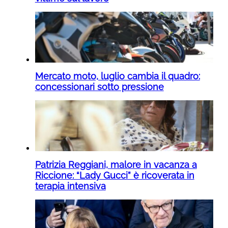
Mercato moto, luglio cambia il quadro:
concessionari sotto pressione
Patrizia Reggiani, malore in vacanza a
Riccione: “Lady Gucci” è ricoverata in
terapia intensiva