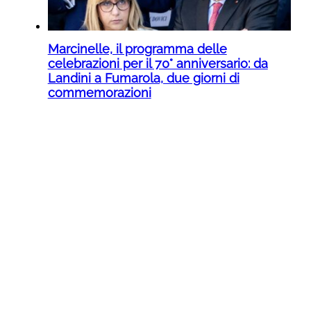
Marcinelle, il programma delle
celebrazioni per il 70° anniversario: da
Landini a Fumarola, due giorni di
commemorazioni