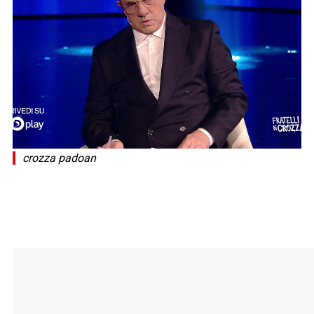
crozza padoan