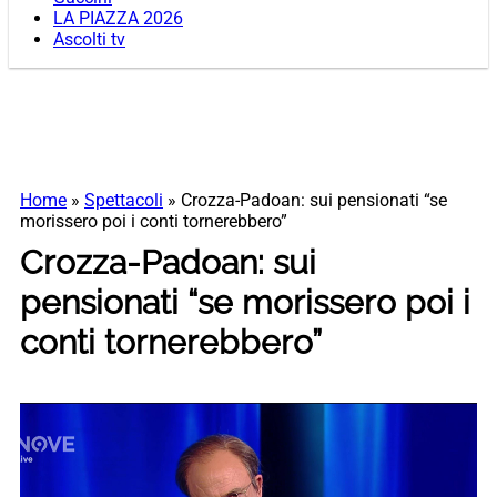
LA PIAZZA 2026
Ascolti tv
Home
»
Spettacoli
»
Crozza-Padoan: sui pensionati “se
morissero poi i conti tornerebbero”
Crozza-Padoan: sui
pensionati “se morissero poi i
conti tornerebbero”