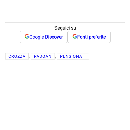
Seguici su
Google
Discover
Fonti preferite
, 
, 
CROZZA
PADOAN
PENSIONATI