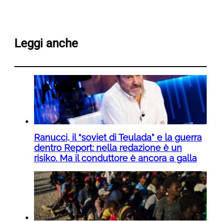
Leggi anche
Ranucci, il “soviet di Teulada” e la guerra
dentro Report: nella redazione è un
risiko. Ma il conduttore è ancora a galla