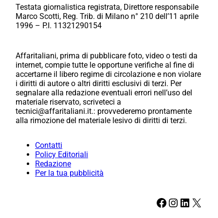
Testata giornalistica registrata, Direttore responsabile
Marco Scotti, Reg. Trib. di Milano n° 210 dell’11 aprile
1996 – P.I. 11321290154
Affaritaliani, prima di pubblicare foto, video o testi da
internet, compie tutte le opportune verifiche al fine di
accertarne il libero regime di circolazione e non violare
i diritti di autore o altri diritti esclusivi di terzi. Per
segnalare alla redazione eventuali errori nell’uso del
materiale riservato, scriveteci a
tecnici@affaritaliani.it.: provvederemo prontamente
alla rimozione del materiale lesivo di diritti di terzi.
Contatti
Policy Editoriali
Redazione
Per la tua pubblicità
Facebook
Instagram
LinkedIn
X