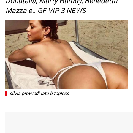
Donatella, Marty Hamdy, Benedetta
Mazza e.. GF VIP 3 NEWS
silvia provvedi lato b topless