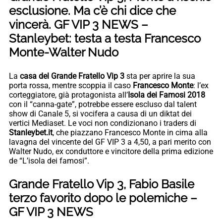
esclusione. Ma c’è chi dice che
vincerà. GF VIP 3 NEWS –
Stanleybet: testa a testa Francesco
Monte-Walter Nudo
La
casa del Grande Fratello Vip 3
sta per aprire la sua
porta rossa, mentre scoppia il caso
Francesco Monte
: l’ex
corteggiatore, già protagonista all’
Isola dei Famosi 2018
con il “canna-gate”, potrebbe essere escluso dal talent
show di Canale 5, si vocifera a causa di un diktat dei
vertici Mediaset. Le voci non condizionano i traders di
Stanleybet.it
, che piazzano Francesco Monte in cima alla
lavagna del vincente del GF VIP 3 a 4,50, a pari merito con
Walter Nudo, ex conduttore e vincitore della prima edizione
de “L’isola dei famosi”.
Grande Fratello Vip 3, Fabio Basile
terzo favorito dopo le polemiche –
GF VIP 3 NEWS