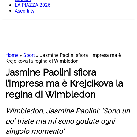
LA PIAZZA 2026
Ascolti tv
Home
»
Sport
»
Jasmine Paolini sfiora l’impresa ma è
Krejcikova la regina di Wimbledon
Jasmine Paolini sfiora
l’impresa ma è Krejcikova la
regina di Wimbledon
Wimbledon, Jasmine Paolini: ‘Sono un
po’ triste ma mi sono goduta ogni
singolo momento’