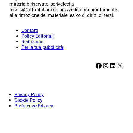
materiale riservato, scriveteci a
tecnici@affaritaliani.it.: provvederemo prontamente
alla rimozione del materiale lesivo di diritti di terzi.
Contatti
Policy Editoriali
Redazione
Per la tua pubblicità
Facebook
Instagram
LinkedIn
X
Privacy Policy
Cookie Policy
Preferenze Privacy