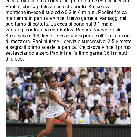
ceca arriva subito al break nel primo game con al servizio
Paolini, che capitalizza un solo punto. Krejcikova
mantiene invece il suo ed è 0-2 in 6 minuti. Paolini fatica
ma rientra in partita e vince il terzo game ai vantaggi nel
suo turno di battuta. La ceca si porta sul 3-1 ma ai
vantaggi contro una combattiva Paolini. Nuovo break
Krejcikova e 1-4, tiene il servizio e si porta sull’1-5 in meno
di mezz’ora. Paolini tiene il servizio successivo, 2-5 e mette
a segno il primo ace della partita. Krejcikova vince il primo
set lasciando a zero Paolini nell’ultimo game, 36 i minuti
di gioco.