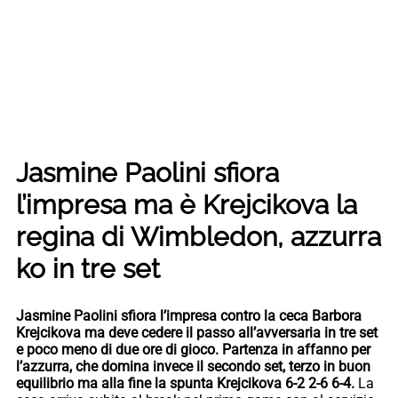
Jasmine Paolini sfiora
l’impresa ma è Krejcikova la
regina di Wimbledon, azzurra
ko in tre set
Jasmine Paolini sfiora l’impresa contro la ceca Barbora
Krejcikova ma deve cedere il passo all’avversaria in tre set
e poco meno di due ore di gioco. Partenza in affanno per
l’azzurra, che domina invece il secondo set, terzo in buon
equilibrio ma alla fine la spunta Krejcikova 6-2 2-6 6-4.
La