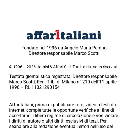
Fondato nel 1996 da Angelo Maria Perrino
Direttore responsabile Marco Scotti
© 1996 – 2026 Uomini & Affari S.r.l. Tutti i diritti sono riservati
Testata giornalistica registrata, Direttore responsabile
Marco Scotti, Reg. Trib. di Milano n° 210 dell’11 aprile
1996 – P.I. 11321290154
Affaritaliani, prima di pubblicare foto, video o testi da
internet, compie tutte le opportune verifiche al fine di
accertarne il libero regime di circolazione e non violare
i diritti di autore o altri diritti esclusivi di terzi. Per
segnalare alla redazione eventuali errori nell’uso del