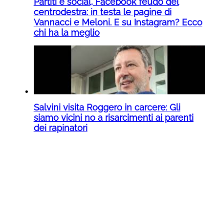
Partiti e social, Facebook feudo del
centrodestra: in testa le pagine di
Vannacci e Meloni. E su Instagram? Ecco
chi ha la meglio
Salvini visita Roggero in carcere: Gli
siamo vicini no a risarcimenti ai parenti
dei rapinatori