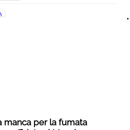
A
a manca per la fumata