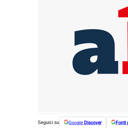
Google
Discover
Fonti 
Seguici su