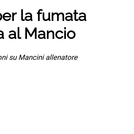
er la fumata
a al Mancio
oni su Mancini allenatore