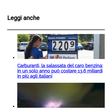
Leggi anche
Carburanti, la salassata del caro benzina:
in un solo anno può costare 13,6 miliardi
in più agli italiani