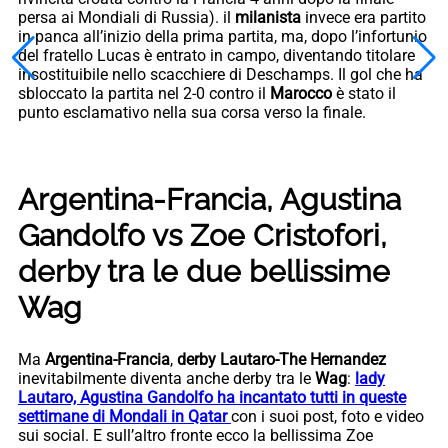
persa ai Mondiali di Russia). il
milanista
invece era partito
in panca all’inizio della prima partita, ma, dopo l’infortunio
del fratello Lucas è entrato in campo, diventando titolare
insostituibile nello scacchiere di Deschamps. Il gol che ha
sbloccato la partita nel 2-0 contro il
Marocco
è stato il
punto esclamativo nella sua corsa verso la finale.
Argentina-Francia, Agustina
Gandolfo vs Zoe Cristofori,
derby tra le due bellissime
Wag
Ma
Argentina-Francia
,
derby Lautaro-The Hernandez
inevitabilmente diventa anche derby tra le
Wag
:
lady
Lautaro, Agustina Gandolfo ha incantato tutti in queste
settimane di Mondali in Qatar
con i suoi post, foto e video
sui social. E sull’altro fronte ecco la bellissima Zoe