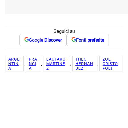
Seguici su
Google
Discover
Fonti preferite
ARGE
FRA
LAUTARO
THEO
ZOE
, 
, 
, 
, 
NTIN
NCI
MARTINE
HERNAN
CRISTO
A
A
Z
DEZ
FOLI