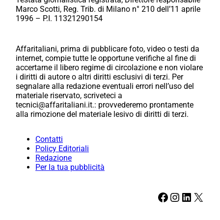
Marco Scotti, Reg. Trib. di Milano n° 210 dell’11 aprile
1996 – P.I. 11321290154
Affaritaliani, prima di pubblicare foto, video o testi da
internet, compie tutte le opportune verifiche al fine di
accertarne il libero regime di circolazione e non violare
i diritti di autore o altri diritti esclusivi di terzi. Per
segnalare alla redazione eventuali errori nell’uso del
materiale riservato, scriveteci a
tecnici@affaritaliani.it.: provvederemo prontamente
alla rimozione del materiale lesivo di diritti di terzi.
Contatti
Policy Editoriali
Redazione
Per la tua pubblicità
Facebook
Instagram
LinkedIn
X