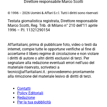
Direttore responsabile Marco Scotti
© 1996 – 2026 Uomini & Affari S.r.l. Tutti i diritti sono riservati
Testata giornalistica registrata, Direttore responsabile
Marco Scotti, Reg. Trib. di Milano n° 210 dell’11 aprile
1996 – P.I. 11321290154
Affaritaliani, prima di pubblicare foto, video o testi da
internet, compie tutte le opportune verifiche al fine di
accertarne il libero regime di circolazione e non violare
i diritti di autore o altri diritti esclusivi di terzi. Per
segnalare alla redazione eventuali errori nell’uso del
materiale riservato, scriveteci a
tecnici@affaritaliani.it.: provvederemo prontamente
alla rimozione del materiale lesivo di diritti di terzi.
Contatti
Policy Editoriali
Redazione
Per la tua pubblicità