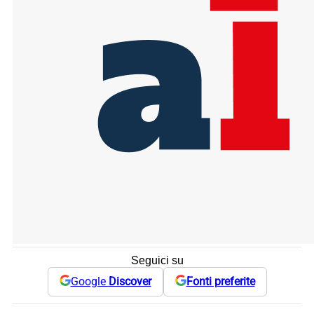
Seguici su
Google
Discover
Fonti preferite