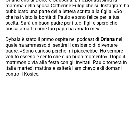
mamma della sposa Catherine Fulop che su Instagram ha
pubblicato una parte della lettera scritta alla figlia: «So
che hai visto la bontà di Paulo e sono felice per la tua
scelta. Sarà un buon padre per i tuoi figli e spero che
possa amarti come tuo papà ha amato me».
Dybala è stato il primo ospite nel podcast di
Oriana
nel
quale ha ammesso di sentire il desiderio di diventare
padre: «Sono curioso perché mi piacerebbe. Ho sempre
voluto esserlo e sento che è un buon momento». Dopo il
matrimonio via alla festa con gli invitati. Paulo tornerà in
Italia martedì mattina e salterà l’amichevole di domani
contro il Kosice.