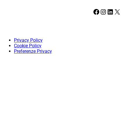
Facebook
Instagram
LinkedIn
X
Privacy Policy
Cookie Policy
Preferenze Privacy