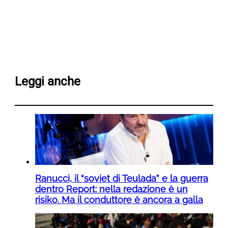
Leggi anche
Ranucci, il “soviet di Teulada” e la guerra
dentro Report: nella redazione è un
risiko. Ma il conduttore è ancora a galla