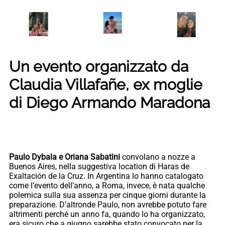
Un evento organizzato da
Claudia Villafañe, ex moglie
di Diego Armando Maradona
Paulo Dybala e Oriana Sabatini
convolano a nozze a
Buenos Aires, nella suggestiva location di Haras de
Exaltación de la Cruz. In Argentina lo hanno catalogato
come l’evento dell’anno, a Roma, invece, è nata qualche
polemica sulla sua assenza per cinque giorni durante la
preparazione. D’altronde Paulo, non avrebbe potuto fare
altrimenti perché un anno fa, quando lo ha organizzato,
era sicuro che a giugno sarebbe stato convocato per la