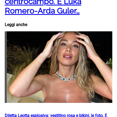
centrocampo. E Luka
Romero-Arda Guler…
Leggi anche
Diletta Leotta esplosiva: vestitino rosa e bikini, le foto. E