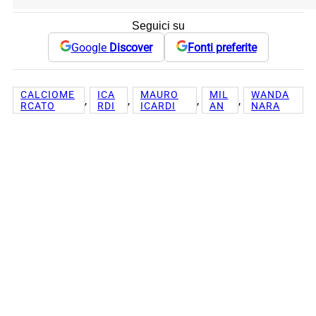
Seguici su
Google
Discover
Fonti preferite
CALCIOME
ICA
MAURO
MIL
WANDA
, 
, 
, 
, 
RCATO
RDI
ICARDI
AN
NARA