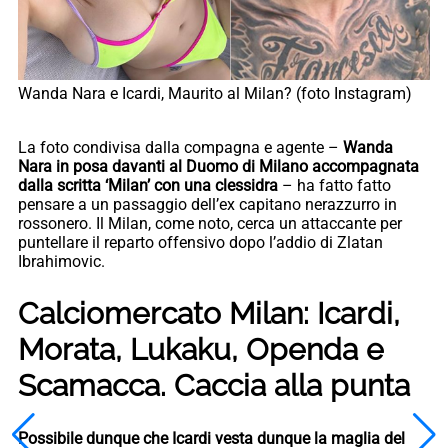
Wanda Nara e Icardi, Maurito al Milan? (foto Instagram)
La foto condivisa dalla compagna e agente –
Wanda
Nara in posa davanti al Duomo di Milano accompagnata
dalla scritta ‘Milan’ con una clessidra
– ha fatto fatto
pensare a un passaggio dell’ex capitano nerazzurro in
rossonero. Il Milan, come noto, cerca un attaccante per
puntellare il reparto offensivo dopo l’addio di Zlatan
Ibrahimovic.
Calciomercato Milan: Icardi,
Morata, Lukaku, Openda e
Scamacca. Caccia alla punta
Possibile dunque che Icardi vesta dunque la maglia del