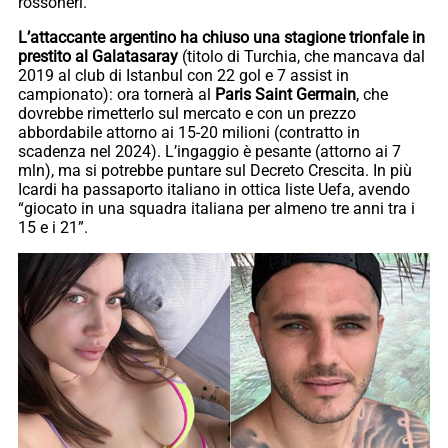
rossoneri.
L’attaccante argentino ha chiuso una stagione trionfale in
prestito al Galatasaray
(titolo di Turchia, che mancava dal
2019 al club di Istanbul con 22 gol e 7 assist in
campionato): ora tornerà al
Paris Saint Germain
, che
dovrebbe rimetterlo sul mercato e con un prezzo
abbordabile attorno ai 15-20 milioni (contratto in
scadenza nel 2024). L’ingaggio è pesante (attorno ai 7
mln), ma si potrebbe puntare sul Decreto Crescita. In più
Icardi ha passaporto italiano in ottica liste Uefa, avendo
“giocato in una squadra italiana per almeno tre anni tra i
15 e i 21”.