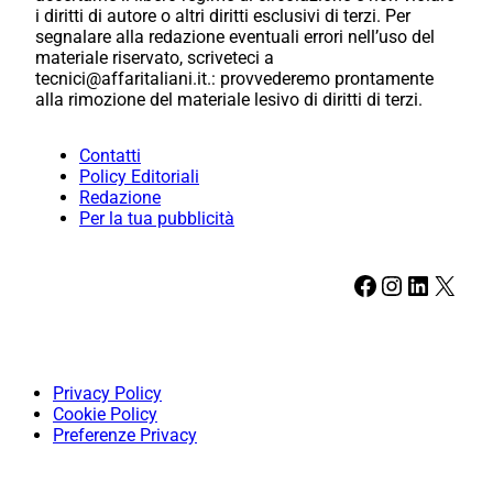
i diritti di autore o altri diritti esclusivi di terzi. Per
segnalare alla redazione eventuali errori nell’uso del
materiale riservato, scriveteci a
tecnici@affaritaliani.it.: provvederemo prontamente
alla rimozione del materiale lesivo di diritti di terzi.
Contatti
Policy Editoriali
Redazione
Per la tua pubblicità
Facebook
Instagram
LinkedIn
X
Privacy Policy
Cookie Policy
Preferenze Privacy