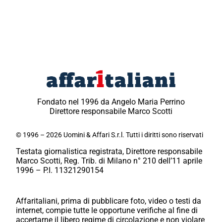
Fondato nel 1996 da Angelo Maria Perrino
Direttore responsabile Marco Scotti
© 1996 – 2026 Uomini & Affari S.r.l. Tutti i diritti sono riservati
Testata giornalistica registrata, Direttore responsabile
Marco Scotti, Reg. Trib. di Milano n° 210 dell’11 aprile
1996 – P.I. 11321290154
Affaritaliani, prima di pubblicare foto, video o testi da
internet, compie tutte le opportune verifiche al fine di
accertarne il libero regime di circolazione e non violare