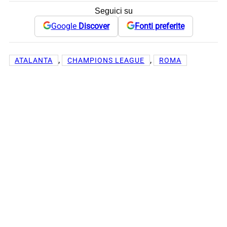
Seguici su
Google
Discover
Fonti preferite
, 
, 
ATALANTA
CHAMPIONS LEAGUE
ROMA