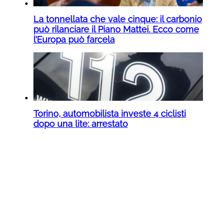
La tonnellata che vale cinque: il carbonio
può rilanciare il Piano Mattei. Ecco come
l’Europa può farcela
Torino, automobilista investe 4 ciclisti
dopo una lite: arrestato