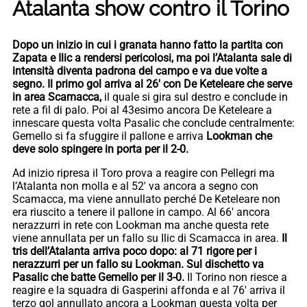
Atalanta show contro il Torino
Dopo un inizio in cui i granata hanno fatto la partita con
Zapata e Ilic a rendersi pericolosi, ma poi l’Atalanta sale di
intensità diventa padrona del campo e va due volte a
segno.
Il primo gol arriva al 26′ con De Keteleare che serve
in area Scamacca,
il quale si gira sul destro e conclude in
rete a fil di palo. Poi al 43esimo ancora De Keteleare a
innescare questa volta Pasalic che conclude centralmente:
Gemello si fa sfuggire il pallone e arriva
Lookman che
deve solo spingere in porta per il 2-0.
Ad inizio ripresa il Toro prova a reagire con Pellegri ma
l’Atalanta non molla e al 52′ va ancora a segno con
Scamacca, ma viene annullato perché De Keteleare non
era riuscito a tenere il pallone in campo. Al 66′ ancora
nerazzurri in rete con Lookman ma anche questa rete
viene annullata per un fallo su Ilic di Scamacca in area.
Il
tris dell’Atalanta arriva poco dopo: al 71 rigore per i
nerazzurri per un fallo su Lookman. Sul dischetto va
Pasalic che batte Gemello per il 3-0.
Il Torino non riesce a
reagire e la squadra di Gasperini affonda e al 76′ arriva il
terzo gol annullato ancora a Lookman questa volta per