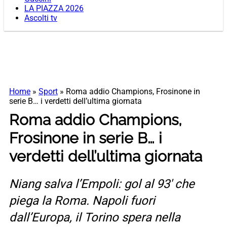
LA PIAZZA 2026
Ascolti tv
Home
»
Sport
»
Roma addio Champions, Frosinone in
serie B… i verdetti dell’ultima giornata
Roma addio Champions,
Frosinone in serie B… i
verdetti dell’ultima giornata
Niang salva l’Empoli: gol al 93′ che
piega la Roma. Napoli fuori
dall’Europa, il Torino spera nella