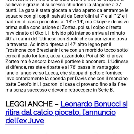
sollievo e grazie al successo chiudono la stagione a 37
punti. La gara è stata giocata a viso aperto da entrambe le
squadre con gli ospiti salvati da Cerofolini al 7′ e all’12’ e i
padroni di casa pericolosi al 18′ e 19′, ma Okoye è decisivo
prima sulla conclusione di Zortea, poi sul colpo di testa
ravvicinato di Okoli. Il brivido più intenso arriva al minuto
40′ ai danni dell’Udinese con Soulé che su punizione trova
la traversa. Ad inizio ripresa al 47′ altro legno per il
Frosinone con Brescianini che con un morbido tocco sotto
cerca il palo lontano, accarezzandolo. Poi al 58′ ci prova
Zortea ma è ancora bravo il portiere bianconero. L’Udinese
si difende, resiste e riparte e al 76′ passa in vantaggio:
lancio lungo verso Lucca, che stoppa di petto e fornisce
involontariamente la sponda per Davis che con il mancino
batte Cerofolini. I padroni di casa ci provano fino alla fine
ma senza successo e devono retrocedere in Serie B.
LEGGI ANCHE –
Leonardo Bonucci si
ritira dal calcio giocato, l’annuncio
dell’ex Juve