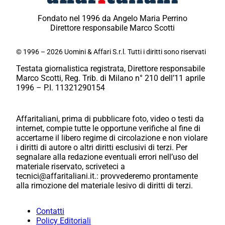
Fondato nel 1996 da Angelo Maria Perrino
Direttore responsabile Marco Scotti
© 1996 – 2026 Uomini & Affari S.r.l. Tutti i diritti sono riservati
Testata giornalistica registrata, Direttore responsabile
Marco Scotti, Reg. Trib. di Milano n° 210 dell’11 aprile
1996 – P.I. 11321290154
Affaritaliani, prima di pubblicare foto, video o testi da
internet, compie tutte le opportune verifiche al fine di
accertarne il libero regime di circolazione e non violare
i diritti di autore o altri diritti esclusivi di terzi. Per
segnalare alla redazione eventuali errori nell’uso del
materiale riservato, scriveteci a
tecnici@affaritaliani.it.: provvederemo prontamente
alla rimozione del materiale lesivo di diritti di terzi.
Contatti
Policy Editoriali