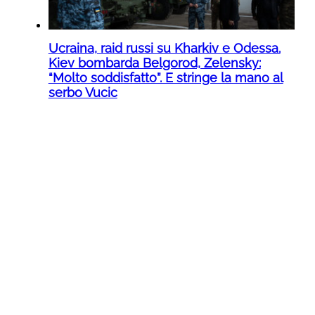
Ucraina, raid russi su Kharkiv e Odessa.
Kiev bombarda Belgorod, Zelensky:
“Molto soddisfatto”. E stringe la mano al
serbo Vucic