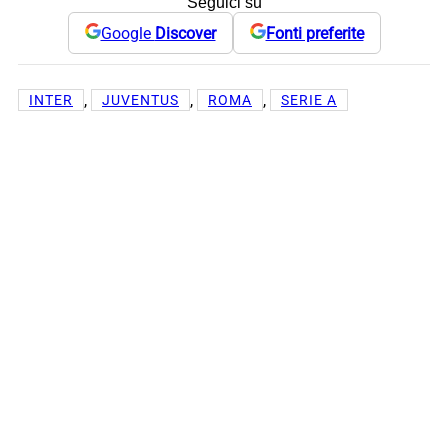
Seguici su
Google
Discover
Fonti preferite
, 
, 
, 
INTER
JUVENTUS
ROMA
SERIE A