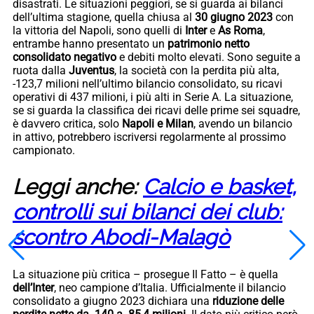
disastrati. Le situazioni peggiori, se si guarda ai bilanci
dell’ultima stagione, quella chiusa al
30 giugno 2023
con
la vittoria del Napoli, sono quelli di
Inter
e
As Roma
,
entrambe hanno presentato un
patrimonio netto
consolidato negativo
e debiti molto elevati. Sono seguite a
ruota dalla
Juventus
, la società con la perdita più alta,
-123,7 milioni nell’ultimo bilancio consolidato, su ricavi
operativi di 437 milioni, i più alti in Serie A. La situazione,
se si guarda la classifica dei ricavi delle prime sei squadre,
è davvero critica, solo
Napoli e Milan
, avendo un bilancio
in attivo, potrebbero iscriversi regolarmente al prossimo
campionato.
Leggi anche:
Calcio e basket,
controlli sui bilanci dei club:
scontro Abodi-Malagò
La situazione più critica – prosegue Il Fatto – è quella
dell’Inter
, neo campione d’Italia. Ufficialmente il bilancio
consolidato a giugno 2023 dichiara una
riduzione delle