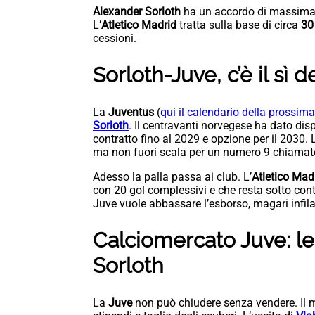
Alexander Sorloth
ha un accordo di massima
L’
Atletico Madrid
tratta sulla base di circa
30 
cessioni.
Sorloth-Juve, c’è il sì 
La
Juventus
(
qui il calendario della prossima
Sorloth
. Il centravanti norvegese ha dato dis
contratto fino al 2029 e opzione per il 2030. 
ma non fuori scala per un numero 9 chiamato
Adesso la palla passa ai club. L’
Atletico Mad
con 20 gol complessivi e che resta sotto cont
Juve vuole abbassare l’esborso, magari infila
Calciomercato Juve: le
Sorloth
La
Juve
non può chiudere senza vendere. Il m