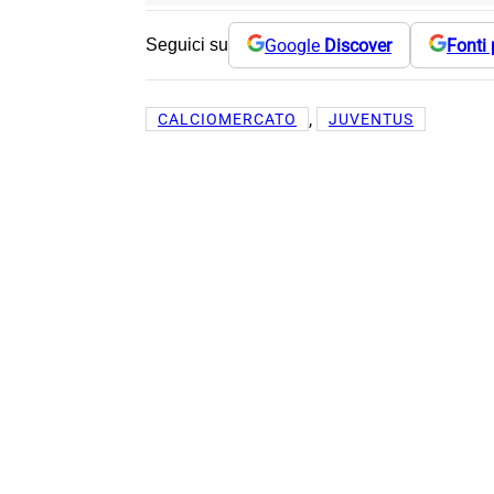
Google
Discover
Fonti 
Seguici su
, 
CALCIOMERCATO
JUVENTUS