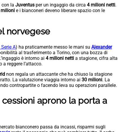
 con la
Juventus
per un ingaggio da circa
4 milioni netti
.
milioni
e i bianconeri deveno liberare spazio con le
del norvegese
 Serie A
) ha praticamente messo le mani su
Alexander
ponibilità al trasferimento a Torino, con una bozza di
L’ingaggio è intorno ai
4 milioni netti
a stagione, cifra alta
 a reggere l’attacco.
rid
non regala un attaccante che ha chiuso la stagione
ratto. La valutazione viaggia intorno ai
30 milioni
. La
ndo contropartite o facendo leva su operazioni parallele.
 cessioni aprono la porta a
ercato bianconero passa da incassi, risparmi sugli