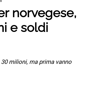
hi
ber norvegese,
i e soldi
a 30 milioni, ma prima vanno