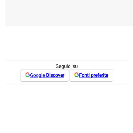
Seguici su
Google
Discover
Fonti preferite