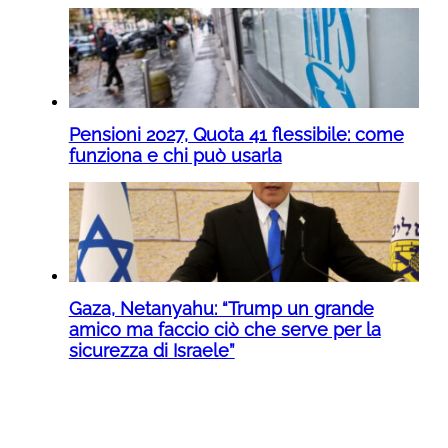
Pensioni 2027, Quota 41 flessibile: come
funziona e chi può usarla
Gaza, Netanyahu: “Trump un grande
amico ma faccio ciò che serve per la
sicurezza di Israele”