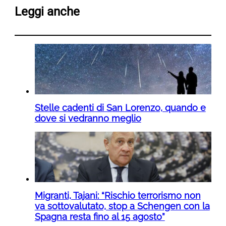
Leggi anche
Stelle cadenti di San Lorenzo, quando e
dove si vedranno meglio
Migranti, Tajani: “Rischio terrorismo non
va sottovalutato, stop a Schengen con la
Spagna resta fino al 15 agosto”