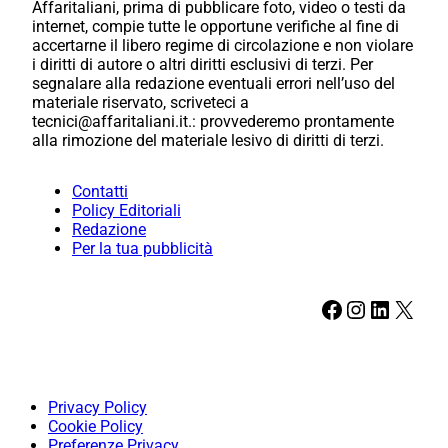
Affaritaliani, prima di pubblicare foto, video o testi da
internet, compie tutte le opportune verifiche al fine di
accertarne il libero regime di circolazione e non violare
i diritti di autore o altri diritti esclusivi di terzi. Per
segnalare alla redazione eventuali errori nell’uso del
materiale riservato, scriveteci a
tecnici@affaritaliani.it.: provvederemo prontamente
alla rimozione del materiale lesivo di diritti di terzi.
Contatti
Policy Editoriali
Redazione
Per la tua pubblicità
Facebook
Instagram
LinkedIn
X
Privacy Policy
Cookie Policy
Preferenze Privacy