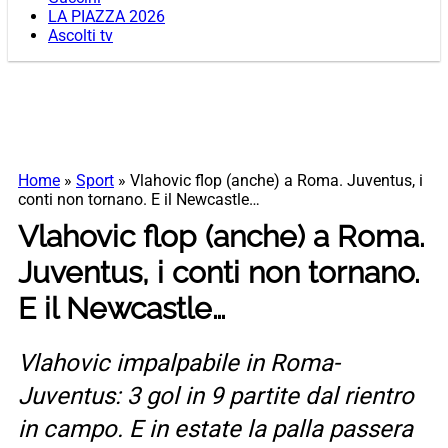
LA PIAZZA 2026
Ascolti tv
Home
»
Sport
»
Vlahovic flop (anche) a Roma. Juventus, i
conti non tornano. E il Newcastle…
Vlahovic flop (anche) a Roma.
Juventus, i conti non tornano.
E il Newcastle…
Vlahovic impalpabile in Roma-
Juventus: 3 gol in 9 partite dal rientro
in campo. E in estate la palla passera