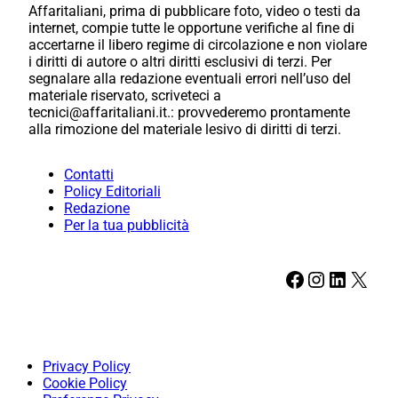
Affaritaliani, prima di pubblicare foto, video o testi da
internet, compie tutte le opportune verifiche al fine di
accertarne il libero regime di circolazione e non violare
i diritti di autore o altri diritti esclusivi di terzi. Per
segnalare alla redazione eventuali errori nell’uso del
materiale riservato, scriveteci a
tecnici@affaritaliani.it.: provvederemo prontamente
alla rimozione del materiale lesivo di diritti di terzi.
Contatti
Policy Editoriali
Redazione
Per la tua pubblicità
Facebook
Instagram
LinkedIn
X
Privacy Policy
Cookie Policy