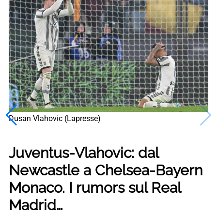
Dusan Vlahovic (Lapresse)
Juventus-Vlahovic: dal
Newcastle a Chelsea-Bayern
Monaco. I rumors sul Real
Madrid…