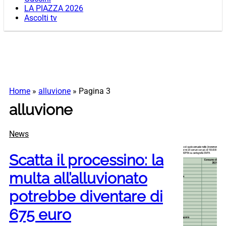
LA PIAZZA 2026
Ascolti tv
Home
»
alluvione
»
Pagina 3
alluvione
News
Scatta il processino: la
multa all’alluvionato
potrebbe diventare di
675 euro