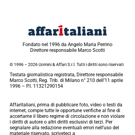
Fondato nel 1996 da Angelo Maria Perrino
Direttore responsabile Marco Scotti
© 1996 – 2026 Uomini & Affari S.r.l. Tutti i diritti sono riservati
Testata giornalistica registrata, Direttore responsabile
Marco Scotti, Reg. Trib. di Milano n° 210 dell’11 aprile
1996 – P.I. 11321290154
Affaritaliani, prima di pubblicare foto, video o testi da
internet, compie tutte le opportune verifiche al fine di
accertarne il libero regime di circolazione e non violare
i diritti di autore o altri diritti esclusivi di terzi. Per
segnalare alla redazione eventuali errori nell’uso del
materiale riservato, scriveteci a