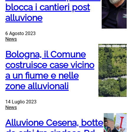
blocca i cantieri post
alluvione
6 Agosto 2023
News
Bologna, il Comune
costruisce case vicino
a un fiume e nelle
zone alluvionali
14 Luglio 2023
News
Alluvione Cesena, botte