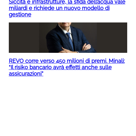
Siccità e infrastrutture, la sfida dell’acqua vale
miliardi e richiede un nuovo modello di
gestione
REVO corre verso 450 milioni di premi. Minali:
“Il risiko bancario avrà effetti anche sulle
assicurazioni”