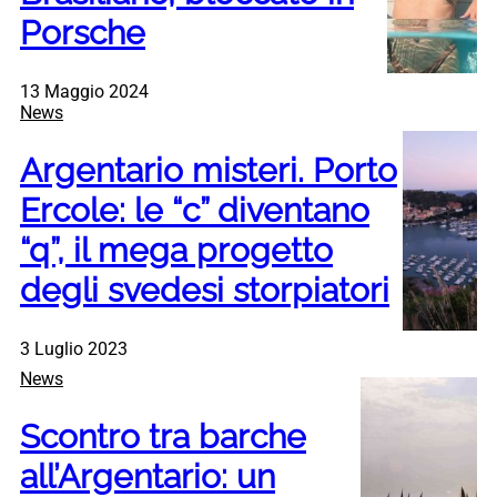
Porsche
13 Maggio 2024
News
Argentario misteri. Porto
Ercole: le “c” diventano
“q”, il mega progetto
degli svedesi storpiatori
3 Luglio 2023
News
Scontro tra barche
all’Argentario: un