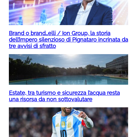
Brand o brand…elli / Ion Group, la storia
dell’impero silenzioso di Pignataro incrinata da
tre avvisi di sfratto
Estate, tra turismo e sicurezza l’acqua resta
una risorsa da non sottovalutare