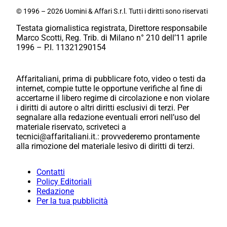
© 1996 – 2026 Uomini & Affari S.r.l. Tutti i diritti sono riservati
Testata giornalistica registrata, Direttore responsabile
Marco Scotti, Reg. Trib. di Milano n° 210 dell’11 aprile
1996 – P.I. 11321290154
Affaritaliani, prima di pubblicare foto, video o testi da
internet, compie tutte le opportune verifiche al fine di
accertarne il libero regime di circolazione e non violare
i diritti di autore o altri diritti esclusivi di terzi. Per
segnalare alla redazione eventuali errori nell’uso del
materiale riservato, scriveteci a
tecnici@affaritaliani.it.: provvederemo prontamente
alla rimozione del materiale lesivo di diritti di terzi.
Contatti
Policy Editoriali
Redazione
Per la tua pubblicità