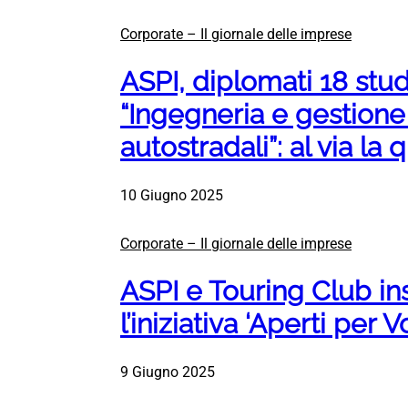
Corporate – Il giornale delle imprese
ASPI, diplomati 18 stu
“Ingegneria e gestione 
autostradali”: al via la
10 Giugno 2025
Corporate – Il giornale delle imprese
ASPI e Touring Club i
l’iniziativa ‘Aperti per V
9 Giugno 2025