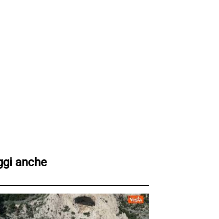
ggi anche