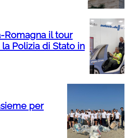
ia-Romagna il tour
la Polizia di Stato in
nsieme per