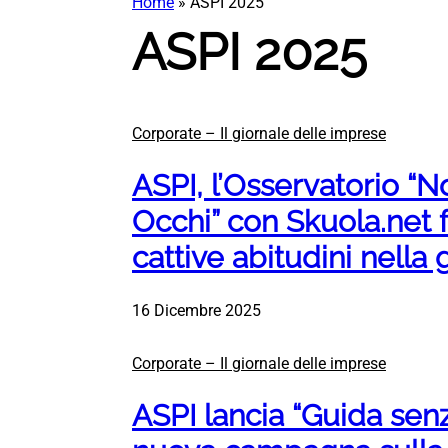
Home
»
ASPI 2025
ASPI 2025
Corporate – Il giornale delle imprese
ASPI, l’Osservatorio “N
Occhi” con Skuola.net 
cattive abitudini nella 
16 Dicembre 2025
Corporate – Il giornale delle imprese
ASPI lancia “Guida senza 