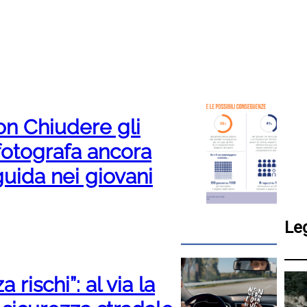
on Chiudere gli
fotografa ancora
guida nei giovani
Le
rischi”: al via la