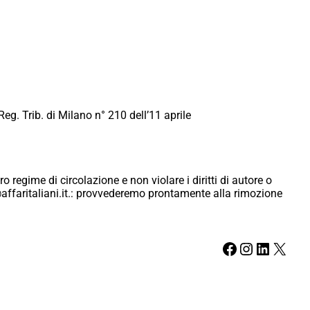
Reg. Trib. di Milano n° 210 dell’11 aprile
ro regime di circolazione e non violare i diritti di autore o
ici@affaritaliani.it.: provvederemo prontamente alla rimozione
Facebook
Instagram
LinkedIn
X