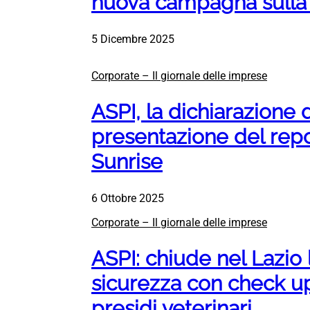
nuova campagna sulla 
5 Dicembre 2025
Corporate – Il giornale delle imprese
ASPI, la dichiarazione 
presentazione del repo
Sunrise
6 Ottobre 2025
Corporate – Il giornale delle imprese
ASPI: chiude nel Lazio
sicurezza con check up
presidi veterinari