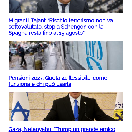
Migranti, Tajani: “Rischio terrorismo non va
sottovalutato, stop a Schengen con la
Spagna resta fino al 15 agosto”
Pensioni 2027, Quota 41 flessibile: come
funziona e chi può usarla
Gaza, Netanyahu: “Trump un grande amico