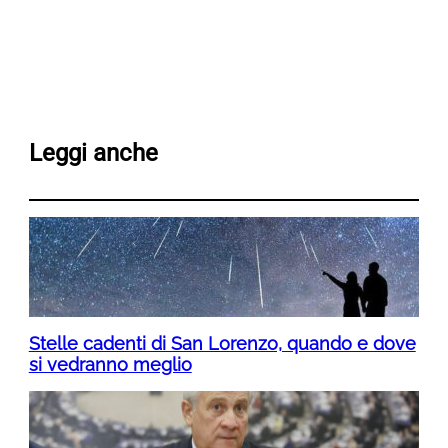
Leggi anche
Stelle cadenti di San Lorenzo, quando e dove
si vedranno meglio