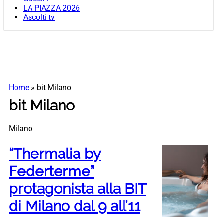
LA PIAZZA 2026
Ascolti tv
Home
»
bit Milano
bit Milano
Milano
“Thermalia by
Federterme”
protagonista alla BIT
di Milano dal 9 all’11