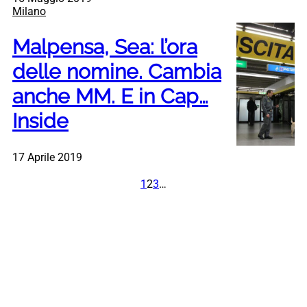
Milano
Malpensa, Sea: l’ora
delle nomine. Cambia
anche MM. E in Cap…
Inside
17 Aprile 2019
1
2
3
…