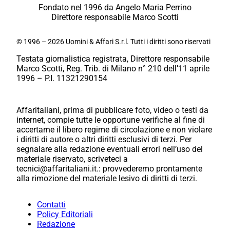
Fondato nel 1996 da Angelo Maria Perrino
Direttore responsabile Marco Scotti
© 1996 – 2026 Uomini & Affari S.r.l. Tutti i diritti sono riservati
Testata giornalistica registrata, Direttore responsabile
Marco Scotti, Reg. Trib. di Milano n° 210 dell’11 aprile
1996 – P.I. 11321290154
Affaritaliani, prima di pubblicare foto, video o testi da
internet, compie tutte le opportune verifiche al fine di
accertarne il libero regime di circolazione e non violare
i diritti di autore o altri diritti esclusivi di terzi. Per
segnalare alla redazione eventuali errori nell’uso del
materiale riservato, scriveteci a
tecnici@affaritaliani.it.: provvederemo prontamente
alla rimozione del materiale lesivo di diritti di terzi.
Contatti
Policy Editoriali
Redazione