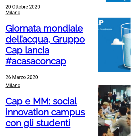
20 Ottobre 2020
Milano
Giornata mondiale
dell’acqua, Gruppo
Cap lancia
#acasaconcap
26 Marzo 2020
Milano
Cap e MM: social
innovation campus
con gli studenti