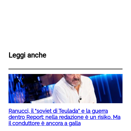
Leggi anche
Ranucci, il “soviet di Teulada” e la guerra
dentro Report: nella redazione è un risiko. Ma
il conduttore è ancora a galla