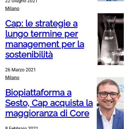
22 Giugno 2021
Milano
Cap: le strategie a
lungo termine per
management per la
sostenibilità
26 Marzo 2021
Milano
Biopiattaforma a
Sesto, Cap acquista la
maggioranza di Core
8 Febbraio 2021