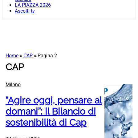
LA PIAZZA 2026
Ascolti tv
Home
»
CAP
»
Pagina 2
CAP
Milano
“Agire oggi, pensare al
domani”: il Bilancio di
sostenibilità di Cap