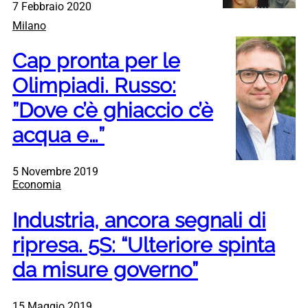
7 Febbraio 2020
Milano
Cap pronta per le
Olimpiadi. Russo:
”Dove c’è ghiaccio c’è
acqua e…”
5 Novembre 2019
Economia
Industria, ancora segnali di
ripresa. 5S: “Ulteriore spinta
da misure governo”
15 Maggio 2019