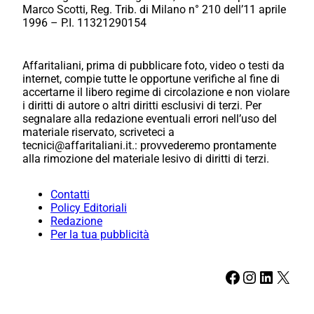
Marco Scotti, Reg. Trib. di Milano n° 210 dell’11 aprile
1996 – P.I. 11321290154
Affaritaliani, prima di pubblicare foto, video o testi da
internet, compie tutte le opportune verifiche al fine di
accertarne il libero regime di circolazione e non violare
i diritti di autore o altri diritti esclusivi di terzi. Per
segnalare alla redazione eventuali errori nell’uso del
materiale riservato, scriveteci a
tecnici@affaritaliani.it.: provvederemo prontamente
alla rimozione del materiale lesivo di diritti di terzi.
Contatti
Policy Editoriali
Redazione
Per la tua pubblicità
Facebook
Instagram
LinkedIn
X