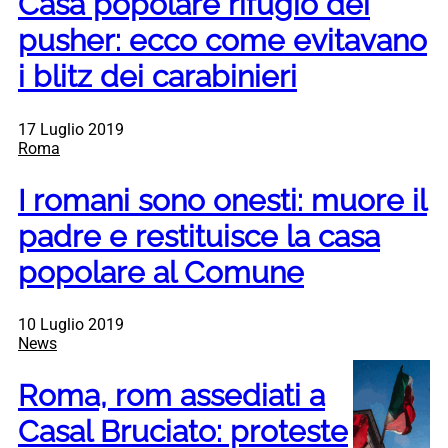
Casa popolare rifugio dei
pusher: ecco come evitavano
i blitz dei carabinieri
17 Luglio 2019
Roma
I romani sono onesti: muore il
padre e restituisce la casa
popolare al Comune
10 Luglio 2019
News
Roma, rom assediati a
Casal Bruciato: proteste