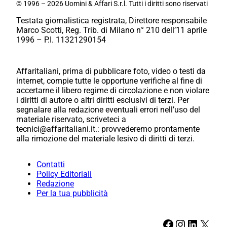
© 1996 – 2026 Uomini & Affari S.r.l. Tutti i diritti sono riservati
Testata giornalistica registrata, Direttore responsabile
Marco Scotti, Reg. Trib. di Milano n° 210 dell’11 aprile
1996 – P.I. 11321290154
Affaritaliani, prima di pubblicare foto, video o testi da
internet, compie tutte le opportune verifiche al fine di
accertarne il libero regime di circolazione e non violare
i diritti di autore o altri diritti esclusivi di terzi. Per
segnalare alla redazione eventuali errori nell’uso del
materiale riservato, scriveteci a
tecnici@affaritaliani.it.: provvederemo prontamente
alla rimozione del materiale lesivo di diritti di terzi.
Contatti
Policy Editoriali
Redazione
Per la tua pubblicità
Facebook
Instagram
LinkedIn
X