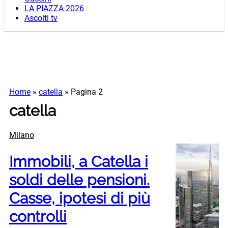
LA PIAZZA 2026
Ascolti tv
Home
»
catella
»
Pagina 2
catella
Milano
Immobili, a Catella i
soldi delle pensioni.
Casse, ipotesi di più
controlli