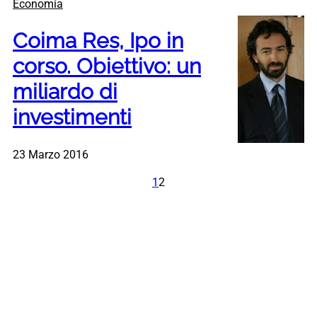
Economia
Coima Res, Ipo in
corso. Obiettivo: un
miliardo di
investimenti
23 Marzo 2016
1
2