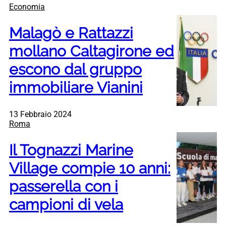
Economia
Malagò e Rattazzi
mollano Caltagirone ed
escono dal gruppo
immobiliare Vianini
13 Febbraio 2024
Roma
Il Tognazzi Marine
Village compie 10 anni:
passerella con i
campioni di vela