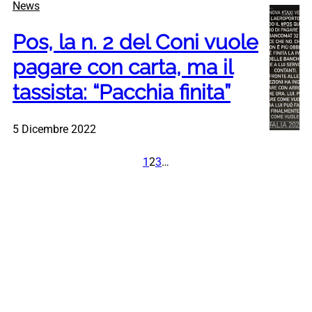
News
Pos, la n. 2 del Coni vuole
pagare con carta, ma il
tassista: “Pacchia finita”
5 Dicembre 2022
1
2
3
…