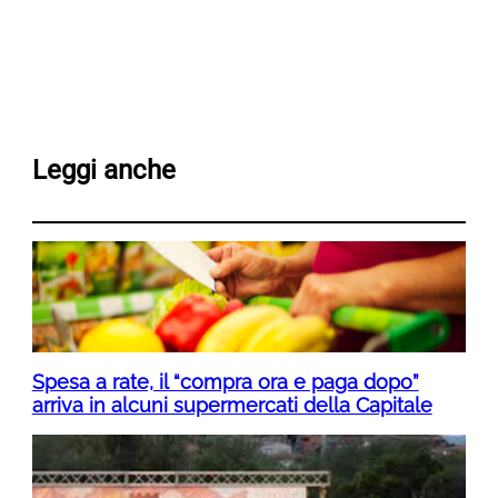
Leggi anche
Spesa a rate, il “compra ora e paga dopo”
arriva in alcuni supermercati della Capitale