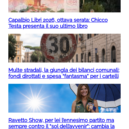
Capalbio Libri 2026, ottava serata: Chicco
Testa presenta il suo ultimo libro
Multe stradali, la giungla dei bilanci comunali:
fondi dirottati e spesa “fantasma” per i cartelli
Ravetto Show, per lei l’ennesimo partito ma
sempre contro il “sol dell’avvenir”: cambia la