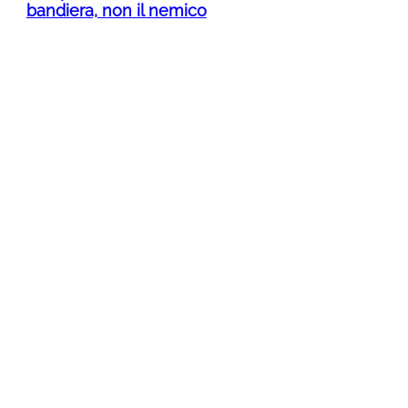
bandiera, non il nemico