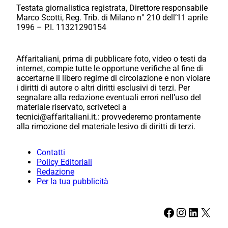
Testata giornalistica registrata, Direttore responsabile
Marco Scotti, Reg. Trib. di Milano n° 210 dell’11 aprile
1996 – P.I. 11321290154
Affaritaliani, prima di pubblicare foto, video o testi da
internet, compie tutte le opportune verifiche al fine di
accertarne il libero regime di circolazione e non violare
i diritti di autore o altri diritti esclusivi di terzi. Per
segnalare alla redazione eventuali errori nell’uso del
materiale riservato, scriveteci a
tecnici@affaritaliani.it.: provvederemo prontamente
alla rimozione del materiale lesivo di diritti di terzi.
Contatti
Policy Editoriali
Redazione
Per la tua pubblicità
Facebook
Instagram
LinkedIn
X