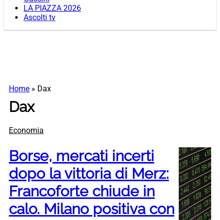
LA PIAZZA 2026
Ascolti tv
Home
»
Dax
Dax
Economia
Borse, mercati incerti
dopo la vittoria di Merz:
Francoforte chiude in
calo. Milano positiva con