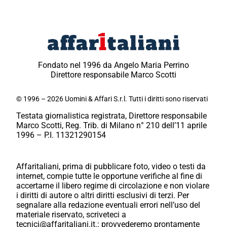
Fondato nel 1996 da Angelo Maria Perrino
Direttore responsabile Marco Scotti
© 1996 – 2026 Uomini & Affari S.r.l. Tutti i diritti sono riservati
Testata giornalistica registrata, Direttore responsabile
Marco Scotti, Reg. Trib. di Milano n° 210 dell’11 aprile
1996 – P.I. 11321290154
Affaritaliani, prima di pubblicare foto, video o testi da
internet, compie tutte le opportune verifiche al fine di
accertarne il libero regime di circolazione e non violare
i diritti di autore o altri diritti esclusivi di terzi. Per
segnalare alla redazione eventuali errori nell’uso del
materiale riservato, scriveteci a
tecnici@affaritaliani.it.: provvederemo prontamente