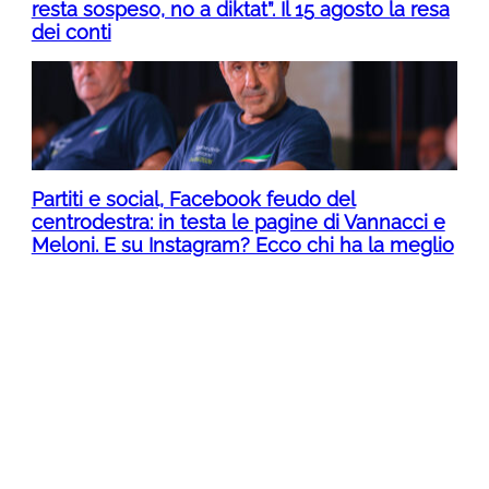
resta sospeso, no a diktat”. Il 15 agosto la resa
dei conti
Partiti e social, Facebook feudo del
centrodestra: in testa le pagine di Vannacci e
Meloni. E su Instagram? Ecco chi ha la meglio