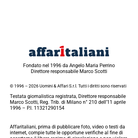
Fondato nel 1996 da Angelo Maria Perrino
Direttore responsabile Marco Scotti
© 1996 – 2026 Uomini & Affari S.r.l. Tutti i diritti sono riservati
Testata giornalistica registrata, Direttore responsabile
Marco Scotti, Reg. Trib. di Milano n° 210 dell’11 aprile
1996 – P.I. 11321290154
Affaritaliani, prima di pubblicare foto, video o testi da
internet, compie tutte le opportune verifiche al fine di