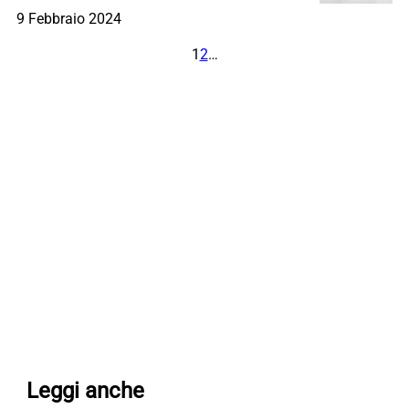
9 Febbraio 2024
1
2
…
Leggi anche