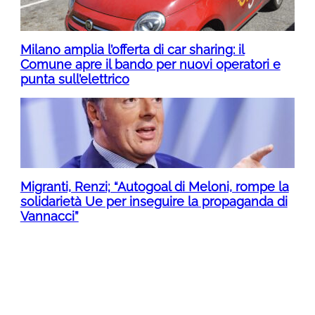
Milano amplia l’offerta di car sharing: il
Comune apre il bando per nuovi operatori e
punta sull’elettrico
Migranti, Renzi; “Autogoal di Meloni, rompe la
solidarietà Ue per inseguire la propaganda di
Vannacci”