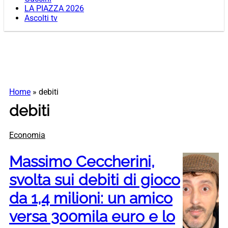
LA PIAZZA 2026
Ascolti tv
Home
»
debiti
debiti
Economia
Massimo Ceccherini,
svolta sui debiti di gioco
da 1,4 milioni: un amico
versa 300mila euro e lo