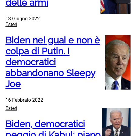
delle armi
13 Giugno 2022
Esteri
Biden nei guai e non è
colpa di Putin. I
democratici
abbandonano Sleepy
Joe
16 Febbraio 2022
Esteri
Biden, democratici
peggio di Kabul: piano