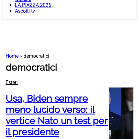
LA PIAZZA 2026
Ascolti tv
Home
»
democratici
democratici
Esteri
Usa, Biden sempre
meno lucido verso: il
vertice Nato un test per
il presidente