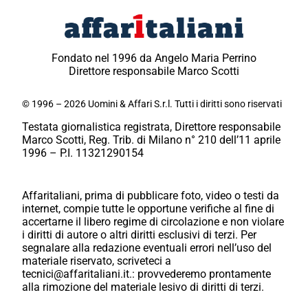
Fondato nel 1996 da Angelo Maria Perrino
Direttore responsabile Marco Scotti
© 1996 – 2026 Uomini & Affari S.r.l. Tutti i diritti sono riservati
Testata giornalistica registrata, Direttore responsabile
Marco Scotti, Reg. Trib. di Milano n° 210 dell’11 aprile
1996 – P.I. 11321290154
Affaritaliani, prima di pubblicare foto, video o testi da
internet, compie tutte le opportune verifiche al fine di
accertarne il libero regime di circolazione e non violare
i diritti di autore o altri diritti esclusivi di terzi. Per
segnalare alla redazione eventuali errori nell’uso del
materiale riservato, scriveteci a
tecnici@affaritaliani.it.: provvederemo prontamente
alla rimozione del materiale lesivo di diritti di terzi.