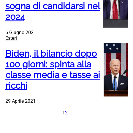
sogna di candidarsi nel
2024
6 Giugno 2021
Esteri
Biden, il bilancio dopo
100 giorni: spinta alla
classe media e tasse ai
ricchi
29 Aprile 2021
1
2
…