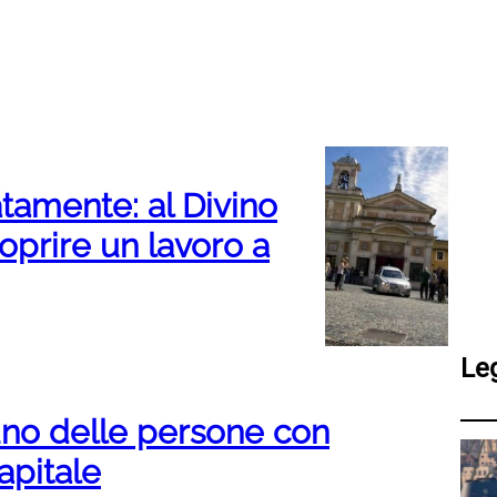
atamente: al Divino
oprire un lavoro a
Le
uno delle persone con
Capitale