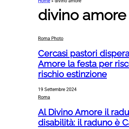
Home
»
divino amore
divino amore
Roma Photo
Cercasi pastori disper
Amore la festa per risc
rischio estinzione
19 Settembre 2024
Roma
Al Divino Amore il rad
disabilità: il raduno è 