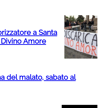
orizzatore a Santa
l Divino Amore
 del malato, sabato al