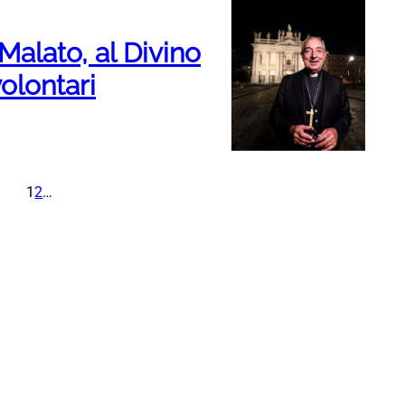
Malato, al Divino
olontari
1
2
…