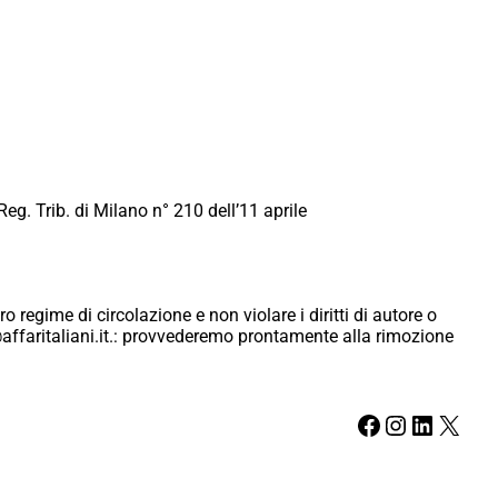
Reg. Trib. di Milano n° 210 dell’11 aprile
ro regime di circolazione e non violare i diritti di autore o
ici@affaritaliani.it.: provvederemo prontamente alla rimozione
Facebook
Instagram
LinkedIn
X