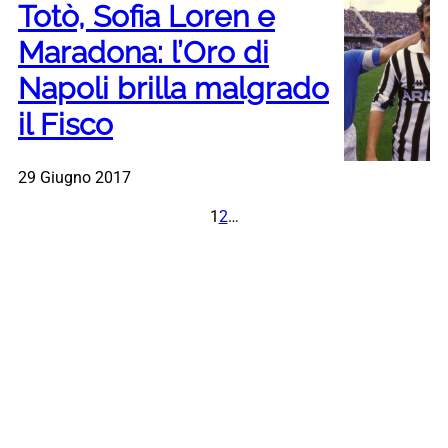
Totò, Sofia Loren e
Maradona: l’Oro di
Napoli brilla malgrado
il Fisco
29 Giugno 2017
1
2
…