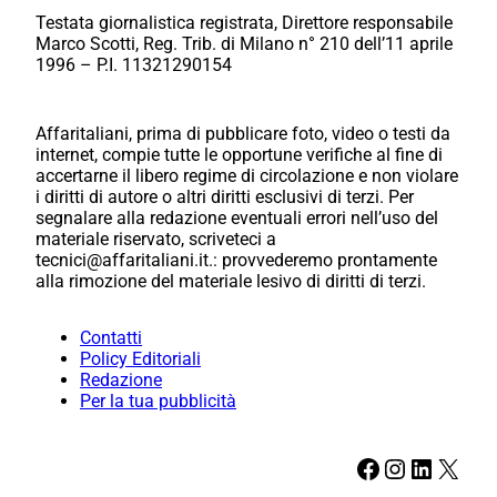
Testata giornalistica registrata, Direttore responsabile
Marco Scotti, Reg. Trib. di Milano n° 210 dell’11 aprile
1996 – P.I. 11321290154
Affaritaliani, prima di pubblicare foto, video o testi da
internet, compie tutte le opportune verifiche al fine di
accertarne il libero regime di circolazione e non violare
i diritti di autore o altri diritti esclusivi di terzi. Per
segnalare alla redazione eventuali errori nell’uso del
materiale riservato, scriveteci a
tecnici@affaritaliani.it.: provvederemo prontamente
alla rimozione del materiale lesivo di diritti di terzi.
Contatti
Policy Editoriali
Redazione
Per la tua pubblicità
Facebook
Instagram
LinkedIn
X