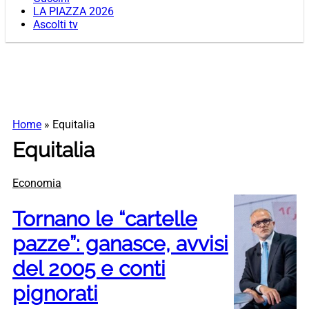
LA PIAZZA 2026
Ascolti tv
Home
»
Equitalia
Equitalia
Economia
Tornano le “cartelle
pazze”: ganasce, avvisi
del 2005 e conti
pignorati