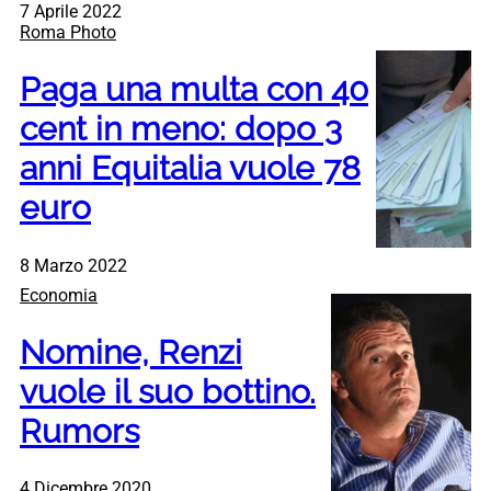
7 Aprile 2022
Roma Photo
Paga una multa con 40
cent in meno: dopo 3
anni Equitalia vuole 78
euro
8 Marzo 2022
Economia
Nomine, Renzi
vuole il suo bottino.
Rumors
4 Dicembre 2020