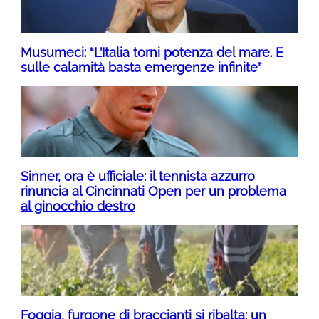
Musumeci: “L’Italia torni potenza del mare. E
sulle calamità basta emergenze infinite”
Sinner, ora è ufficiale: il tennista azzurro
rinuncia al Cincinnati Open per un problema
al ginocchio destro
Foggia, furgone di braccianti si ribalta: un