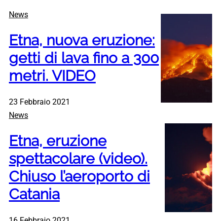
News
Etna, nuova eruzione:
getti di lava fino a 300
metri. VIDEO
23 Febbraio 2021
News
Etna, eruzione
spettacolare (video).
Chiuso l’aeroporto di
Catania
16 Febbraio 2021