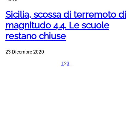
Sicilia, scossa di terremoto di
magnitudo 4.4. Le scuole
restano chiuse
23 Dicembre 2020
1
2
3
…