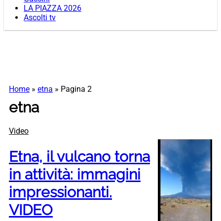
LA PIAZZA 2026
Ascolti tv
Home
»
etna
»
Pagina 2
etna
Video
Etna, il vulcano torna
in attività: immagini
impressionanti.
VIDEO