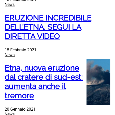
News
ERUZIONE INCREDIBILE
DELL’ETNA. SEGUI LA
DIRETTA VIDEO
15 Febbraio 2021
News
Etna, nuova eruzione
dal cratere di sud-est:
aumenta anche il
tremore
20 Gennaio 2021
News