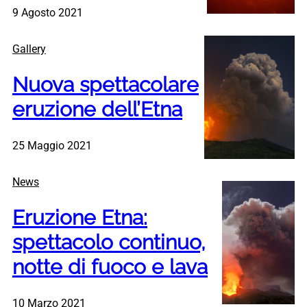
9 Agosto 2021
Gallery
Nuova spettacolare
eruzione dell’Etna
25 Maggio 2021
News
Eruzione Etna:
spettacolo continuo,
notte di fuoco e lava
10 Marzo 2021