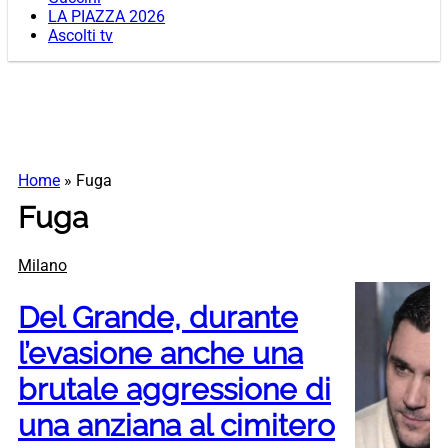
LA PIAZZA 2026
Ascolti tv
Home
»
Fuga
Fuga
Milano
Del Grande, durante
l’evasione anche una
brutale aggressione di
una anziana al cimitero