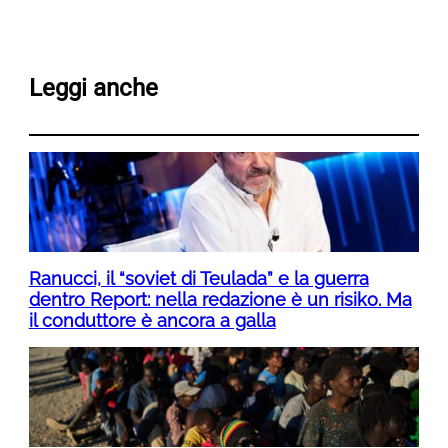
Leggi anche
Ranucci, il “soviet di Teulada” e la guerra
dentro Report: nella redazione è un risiko. Ma
il conduttore è ancora a galla