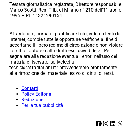
Testata giornalistica registrata, Direttore responsabile
Marco Scotti, Reg. Trib. di Milano n° 210 dell’11 aprile
1996 – P.I. 11321290154
Affaritaliani, prima di pubblicare foto, video o testi da
internet, compie tutte le opportune verifiche al fine di
accertarne il libero regime di circolazione e non violare
i diritti di autore o altri diritti esclusivi di terzi. Per
segnalare alla redazione eventuali errori nell’uso del
materiale riservato, scriveteci a
tecnici@affaritaliani.it.: provvederemo prontamente
alla rimozione del materiale lesivo di diritti di terzi.
Contatti
Policy Editoriali
Redazione
Per la tua pubblicità
Facebook
Instagram
LinkedIn
X