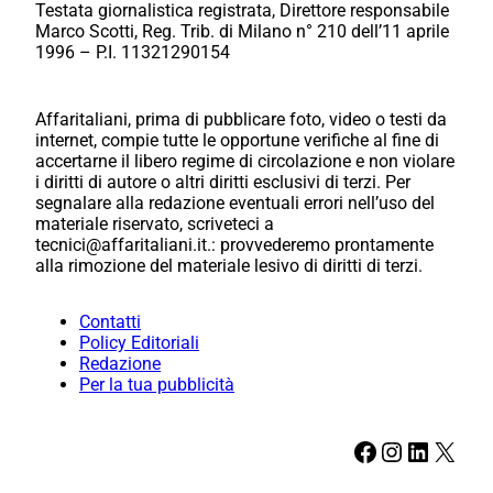
Testata giornalistica registrata, Direttore responsabile
Marco Scotti, Reg. Trib. di Milano n° 210 dell’11 aprile
1996 – P.I. 11321290154
Affaritaliani, prima di pubblicare foto, video o testi da
internet, compie tutte le opportune verifiche al fine di
accertarne il libero regime di circolazione e non violare
i diritti di autore o altri diritti esclusivi di terzi. Per
segnalare alla redazione eventuali errori nell’uso del
materiale riservato, scriveteci a
tecnici@affaritaliani.it.: provvederemo prontamente
alla rimozione del materiale lesivo di diritti di terzi.
Contatti
Policy Editoriali
Redazione
Per la tua pubblicità
Facebook
Instagram
LinkedIn
X