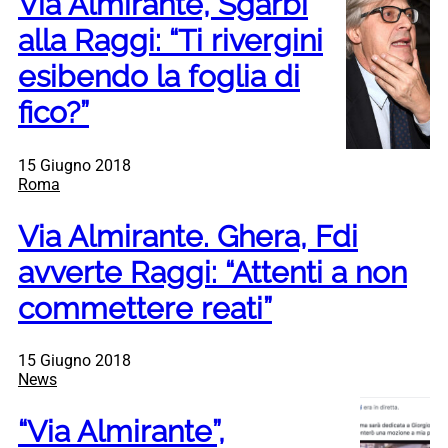
Via Almirante, Sgarbi
alla Raggi: “Ti rivergini
esibendo la foglia di
fico?”
15 Giugno 2018
Roma
Via Almirante. Ghera, Fdi
avverte Raggi: “Attenti a non
commettere reati”
15 Giugno 2018
News
“Via Almirante”,