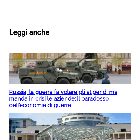
Leggi anche
Russia, la guerra fa volare gli stipendi ma
manda in crisi le aziende: il paradosso
dell’economia di guerra