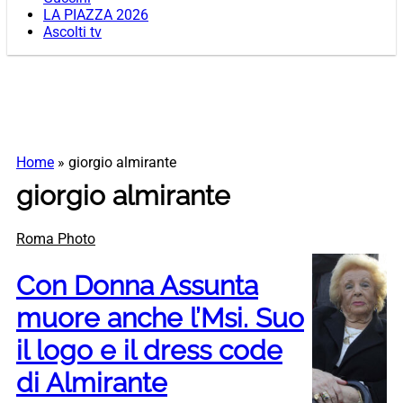
LA PIAZZA 2026
Ascolti tv
Home
»
giorgio almirante
giorgio almirante
Roma Photo
Con Donna Assunta
muore anche l’Msi. Suo
il logo e il dress code
di Almirante