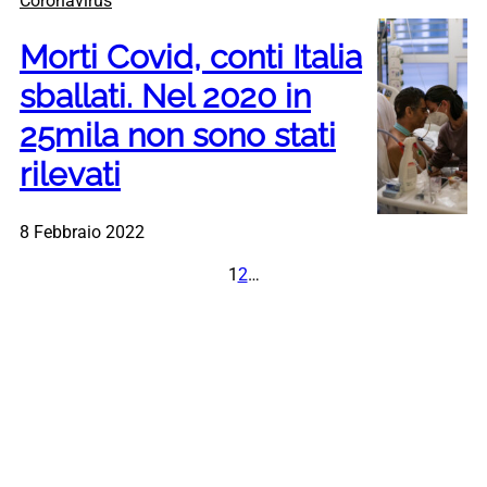
Coronavirus
Morti Covid, conti Italia
sballati. Nel 2020 in
25mila non sono stati
rilevati
8 Febbraio 2022
1
2
…