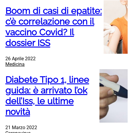
Boom di casi di epatite:
c’è correlazione con il
vaccino Covid? Il
dossier ISS
26 Aprile 2022
Medicina
Diabete Tipo 1, linee
guida: è arrivato l’ok
dell’Iss, le ultime
novità
21 Marzo 2022