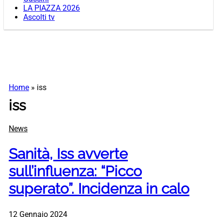
LA PIAZZA 2026
Ascolti tv
Home
»
iss
iss
News
Sanità, Iss avverte
sull’influenza: “Picco
superato”. Incidenza in calo
12 Gennaio 2024