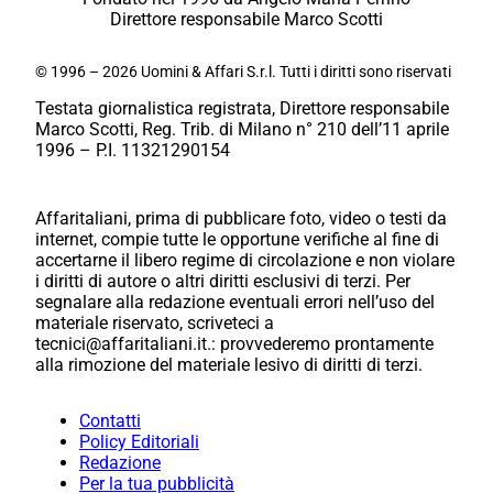
Direttore responsabile Marco Scotti
© 1996 – 2026 Uomini & Affari S.r.l. Tutti i diritti sono riservati
Testata giornalistica registrata, Direttore responsabile
Marco Scotti, Reg. Trib. di Milano n° 210 dell’11 aprile
1996 – P.I. 11321290154
Affaritaliani, prima di pubblicare foto, video o testi da
internet, compie tutte le opportune verifiche al fine di
accertarne il libero regime di circolazione e non violare
i diritti di autore o altri diritti esclusivi di terzi. Per
segnalare alla redazione eventuali errori nell’uso del
materiale riservato, scriveteci a
tecnici@affaritaliani.it.: provvederemo prontamente
alla rimozione del materiale lesivo di diritti di terzi.
Contatti
Policy Editoriali
Redazione
Per la tua pubblicità