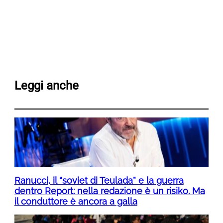
Leggi anche
Ranucci, il “soviet di Teulada” e la guerra
dentro Report: nella redazione è un risiko. Ma
il conduttore è ancora a galla