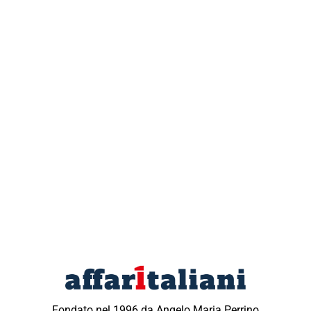
Fondato nel 1996 da Angelo Maria Perrino