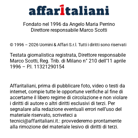
Fondato nel 1996 da Angelo Maria Perrino
Direttore responsabile Marco Scotti
© 1996 – 2026 Uomini & Affari S.r.l. Tutti i diritti sono riservati
Testata giornalistica registrata, Direttore responsabile
Marco Scotti, Reg. Trib. di Milano n° 210 dell’11 aprile
1996 – P.I. 11321290154
Affaritaliani, prima di pubblicare foto, video o testi da
internet, compie tutte le opportune verifiche al fine di
accertarne il libero regime di circolazione e non violare
i diritti di autore o altri diritti esclusivi di terzi. Per
segnalare alla redazione eventuali errori nell’uso del
materiale riservato, scriveteci a
tecnici@affaritaliani.it.: provvederemo prontamente
alla rimozione del materiale lesivo di diritti di terzi.