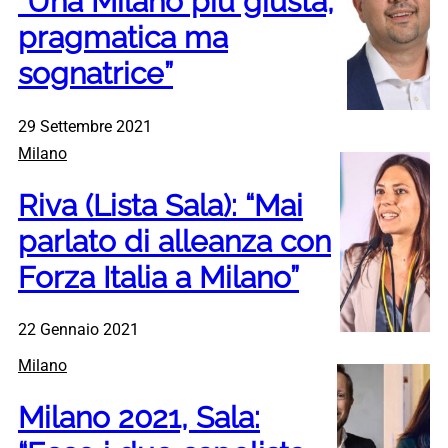
“Una Milano più giusta,
pragmatica ma
sognatrice”
29 Settembre 2021
Milano
Riva (Lista Sala): “Mai
parlato di alleanza con
Forza Italia a Milano”
22 Gennaio 2021
Milano
Milano 2021, Sala: