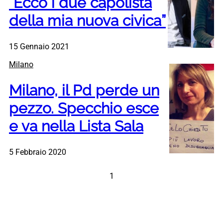
“Ecco i due capolista
della mia nuova civica”
15 Gennaio 2021
Milano
Milano, il Pd perde un
pezzo. Specchio esce
e va nella Lista Sala
5 Febbraio 2020
1