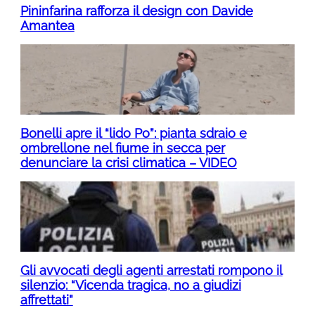
Pininfarina rafforza il design con Davide
Amantea
Bonelli apre il “lido Po”: pianta sdraio e
ombrellone nel fiume in secca per
denunciare la crisi climatica – VIDEO
Gli avvocati degli agenti arrestati rompono il
silenzio: “Vicenda tragica, no a giudizi
affrettati”