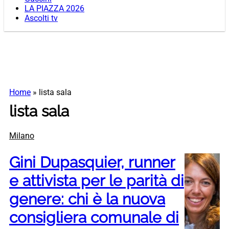
LA PIAZZA 2026
Ascolti tv
Home
»
lista sala
lista sala
Milano
Gini Dupasquier, runner
e attivista per le parità di
genere: chi è la nuova
consigliera comunale di