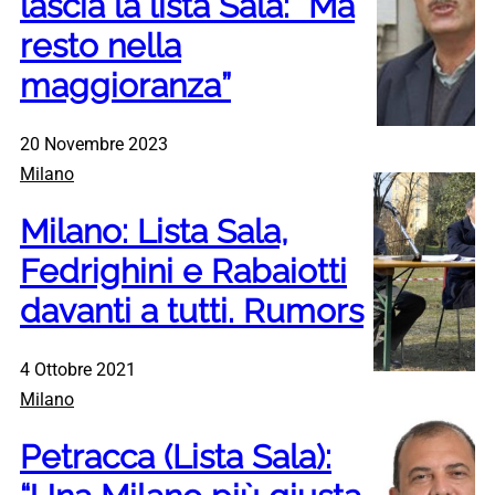
lascia la lista Sala: “Ma
resto nella
maggioranza”
20 Novembre 2023
Milano
Milano: Lista Sala,
Fedrighini e Rabaiotti
davanti a tutti. Rumors
4 Ottobre 2021
Milano
Petracca (Lista Sala):