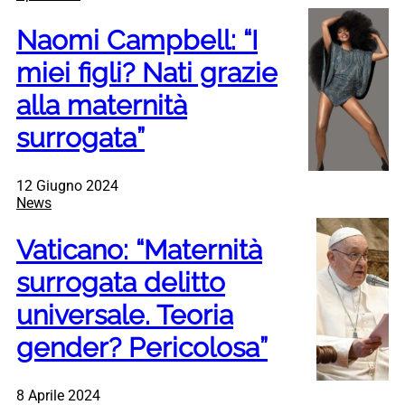
Naomi Campbell: “I
miei figli? Nati grazie
alla maternità
surrogata”
12 Giugno 2024
News
Vaticano: “Maternità
surrogata delitto
universale. Teoria
gender? Pericolosa”
8 Aprile 2024