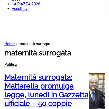
LA PIAZZA 2026
Ascolti tv
Home
»
maternità surrogata
maternità surrogata
Politica
Maternità surrogata:
Mattarella promulga
legge, lunedì in Gazzetta
ufficiale – 50 coppie