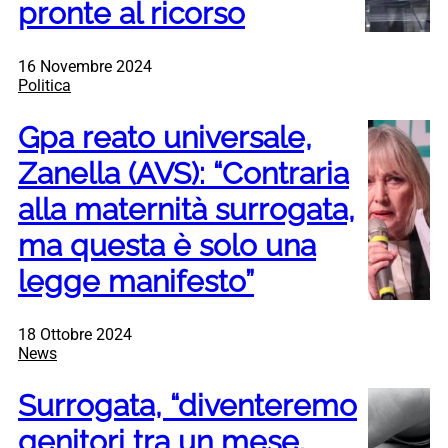
pronte al ricorso
16 Novembre 2024
Politica
Gpa reato universale,
Zanella (AVS): “Contraria
alla maternità surrogata,
ma questa è solo una
legge manifesto”
18 Ottobre 2024
News
Surrogata, “diventeremo
genitori tra un mese.