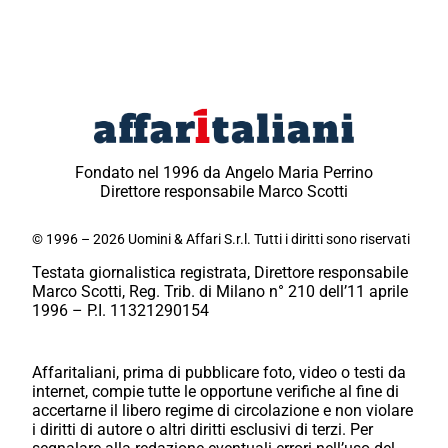
Fondato nel 1996 da Angelo Maria Perrino
Direttore responsabile Marco Scotti
© 1996 – 2026 Uomini & Affari S.r.l. Tutti i diritti sono riservati
Testata giornalistica registrata, Direttore responsabile
Marco Scotti, Reg. Trib. di Milano n° 210 dell’11 aprile
1996 – P.I. 11321290154
Affaritaliani, prima di pubblicare foto, video o testi da
internet, compie tutte le opportune verifiche al fine di
accertarne il libero regime di circolazione e non violare
i diritti di autore o altri diritti esclusivi di terzi. Per