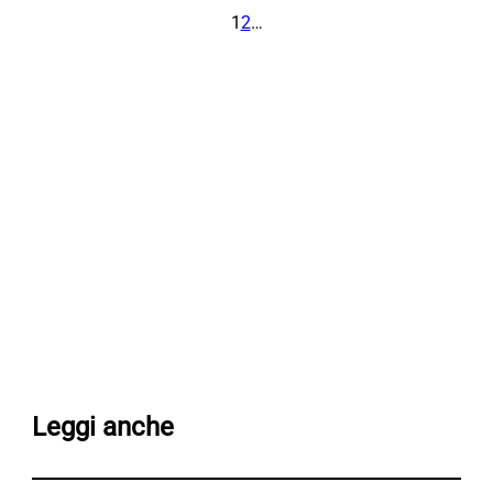
1
2
…
Leggi anche