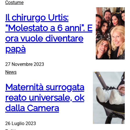
Costume
Il chirurgo Urtis:
“Molestato a 6 anni”. E
ora vuole diventare
papà
27 Novembre 2023
News
Maternità surrogata
reato universale, ok
dalla Camera
26 Luglio 2023