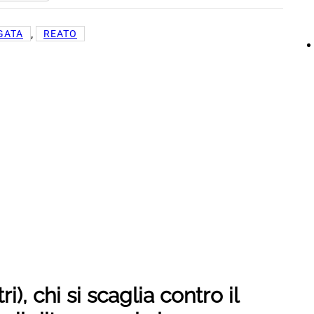
, 
GATA
REATO
), chi si scaglia contro il