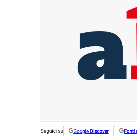
Google
Discover
Fonti 
Seguici su