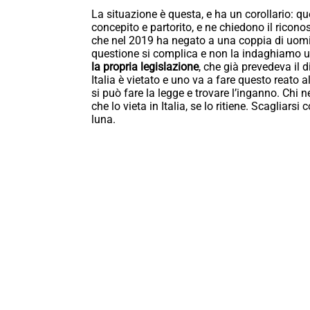
La situazione è questa, e ha un corollario: qu
concepito e partorito, e ne chiedono il ricon
che nel 2019 ha negato a una coppia di uomini
questione si complica e non la indaghiamo ul
la propria legislazione
, che già prevedeva il 
Italia è vietato e uno va a fare questo reato 
si può fare la legge e trovare l’inganno. Chi 
che lo vieta in Italia, se lo ritiene. Scagliars
luna.