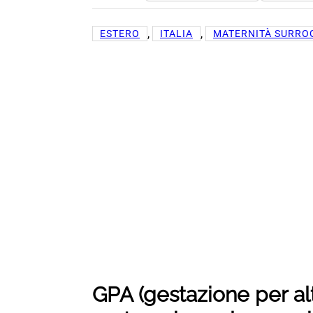
, 
, 
ESTERO
ITALIA
MATERNITÀ SURRO
GPA (gestazione per altri