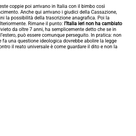
este coppie poi arrivano in Italia con il bimbo così
oscimento. Anche qui arrivano i giudici della Cassazione,
 la possibilità della trascrizione anagrafica. Poi la
teriormente. Rimane il punto:
l’Italia ieri non ha cambiato
divieto da oltre 7 anni, ha semplicemente detto che se in
all’estero, può essere comunque perseguito. In pratica: non
ne fa una questione ideologica dovrebbe abolire la legge
i contro il reato universale è come guardare il dito e non la