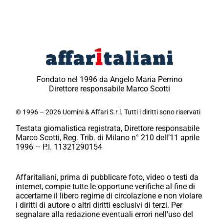
Fondato nel 1996 da Angelo Maria Perrino
Direttore responsabile Marco Scotti
© 1996 – 2026 Uomini & Affari S.r.l. Tutti i diritti sono riservati
Testata giornalistica registrata, Direttore responsabile
Marco Scotti, Reg. Trib. di Milano n° 210 dell’11 aprile
1996 – P.I. 11321290154
Affaritaliani, prima di pubblicare foto, video o testi da
internet, compie tutte le opportune verifiche al fine di
accertarne il libero regime di circolazione e non violare
i diritti di autore o altri diritti esclusivi di terzi. Per
segnalare alla redazione eventuali errori nell’uso del