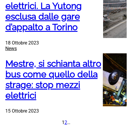
elettrici. La Yutong
esclusa dalle gare
d’appalto a Torino
18 Ottobre 2023
News
Mestre, si schianta altro
bus come quello della
strage: stop mezzi
elettrici
15 Ottobre 2023
1
2
…