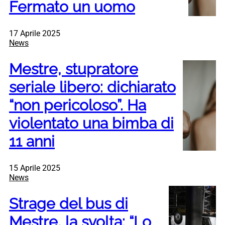
Fermato un uomo
17 Aprile 2025
News
Mestre, stupratore
seriale libero: dichiarato
“non pericoloso”. Ha
violentato una bimba di
11 anni
15 Aprile 2025
News
Strage del bus di
Mestre, la svolta: “Lo