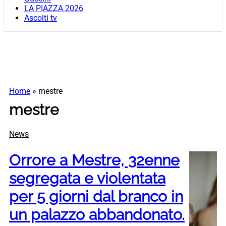
LA PIAZZA 2026
Ascolti tv
Home
»
mestre
mestre
News
Orrore a Mestre, 32enne
segregata e violentata
per 5 giorni dal branco in
un palazzo abbandonato.