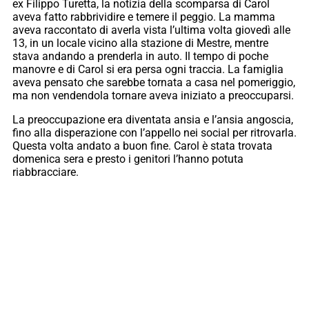
ex Filippo Turetta, la notizia della scomparsa di Carol
aveva fatto rabbrividire e temere il peggio. La mamma
aveva raccontato di averla vista l’ultima volta giovedì alle
13, in un locale vicino alla stazione di Mestre, mentre
stava andando a prenderla in auto. Il tempo di poche
manovre e di Carol si era persa ogni traccia. La famiglia
aveva pensato che sarebbe tornata a casa nel pomeriggio,
ma non vendendola tornare aveva iniziato a preoccuparsi.
La preoccupazione era diventata ansia e l’ansia angoscia,
fino alla disperazione con l’appello nei social per ritrovarla.
Questa volta andato a buon fine. Carol è stata trovata
domenica sera e presto i genitori l’hanno potuta
riabbracciare.