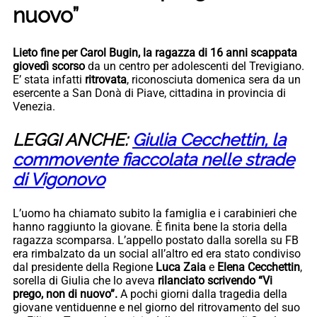
nuovo”
Lieto fine per Carol Bugin, la ragazza di 16 anni scappata
giovedì scorso
da un centro per adolescenti del Trevigiano.
E’ stata infatti
ritrovata
, riconosciuta domenica sera da un
esercente a San Donà di Piave, cittadina in provincia di
Venezia.
LEGGI ANCHE:
Giulia Cecchettin, la
commovente fiaccolata nelle strade
di Vigonovo
L’uomo ha chiamato subito la famiglia e i carabinieri che
hanno raggiunto la giovane. È finita bene la storia della
ragazza scomparsa. L’appello postato dalla sorella su FB
era rimbalzato da un social all’altro ed era stato condiviso
dal presidente della Regione
Luca Zaia
e
Elena Cecchettin
,
sorella di Giulia che lo aveva
rilanciato scrivendo “Vi
prego, non di nuovo”.
A pochi giorni dalla tragedia della
giovane ventiduenne e nel giorno del ritrovamento del suo