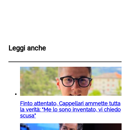
Leggi anche
Finto attentato, Cappellari ammette tutta
la verità: “Me lo sono inventato, vi chiedo
scusa”