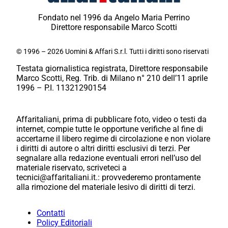
Fondato nel 1996 da Angelo Maria Perrino
Direttore responsabile Marco Scotti
© 1996 – 2026 Uomini & Affari S.r.l. Tutti i diritti sono riservati
Testata giornalistica registrata, Direttore responsabile
Marco Scotti, Reg. Trib. di Milano n° 210 dell’11 aprile
1996 – P.I. 11321290154
Affaritaliani, prima di pubblicare foto, video o testi da
internet, compie tutte le opportune verifiche al fine di
accertarne il libero regime di circolazione e non violare
i diritti di autore o altri diritti esclusivi di terzi. Per
segnalare alla redazione eventuali errori nell’uso del
materiale riservato, scriveteci a
tecnici@affaritaliani.it.: provvederemo prontamente
alla rimozione del materiale lesivo di diritti di terzi.
Contatti
Policy Editoriali