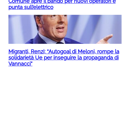
Comune apre il bando per nuovi operatori e
punta sull’elettrico
Migranti, Renzi; “Autogoal di Meloni, rompe la
solidarietà Ue per inseguire la propaganda di
Vannacci”