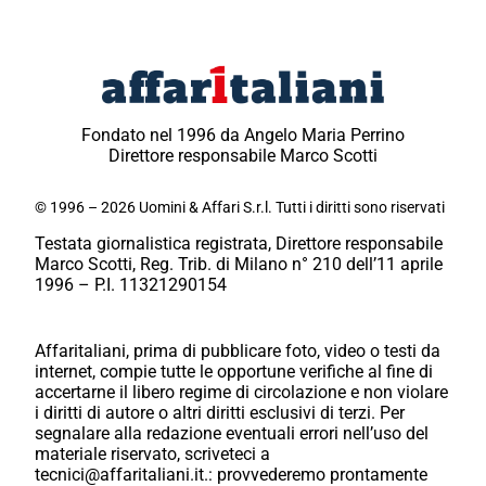
Fondato nel 1996 da Angelo Maria Perrino
Direttore responsabile Marco Scotti
© 1996 – 2026 Uomini & Affari S.r.l. Tutti i diritti sono riservati
Testata giornalistica registrata, Direttore responsabile
Marco Scotti, Reg. Trib. di Milano n° 210 dell’11 aprile
1996 – P.I. 11321290154
Affaritaliani, prima di pubblicare foto, video o testi da
internet, compie tutte le opportune verifiche al fine di
accertarne il libero regime di circolazione e non violare
i diritti di autore o altri diritti esclusivi di terzi. Per
segnalare alla redazione eventuali errori nell’uso del
materiale riservato, scriveteci a
tecnici@affaritaliani.it.: provvederemo prontamente