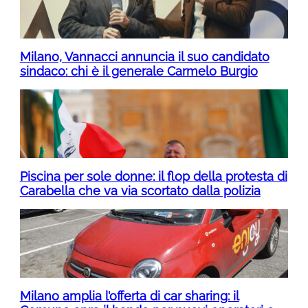
Milano, Vannacci annuncia il suo candidato
sindaco: chi è il generale Carmelo Burgio
Piscina per sole donne: il flop della protesta di
Carabella che va via scortato dalla polizia
Milano amplia l’offerta di car sharing: il