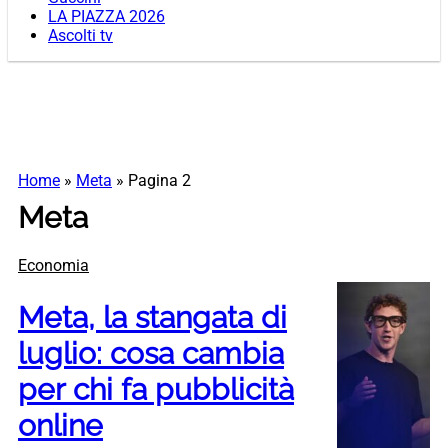
LA PIAZZA 2026
Ascolti tv
Home
»
Meta
»
Pagina 2
Meta
Economia
Meta, la stangata di
luglio: cosa cambia
per chi fa pubblicità
online