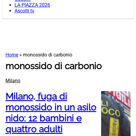
LA PIAZZA 2026
Ascolti tv
Home
»
monossido di carbonio
monossido di carbonio
Milano
Milano, fuga di
monossido in un asilo
nido: 12 bambini e
quattro adulti