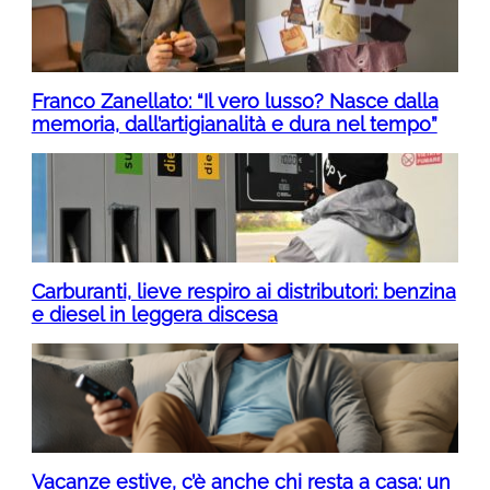
Franco Zanellato: “Il vero lusso? Nasce dalla
memoria, dall’artigianalità e dura nel tempo”
Carburanti, lieve respiro ai distributori: benzina
e diesel in leggera discesa
Vacanze estive, c’è anche chi resta a casa: un