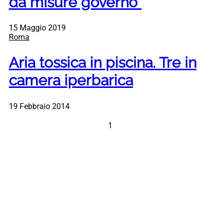
da misure governo”
15 Maggio 2019
Roma
Aria tossica in piscina. Tre in
camera iperbarica
19 Febbraio 2014
1