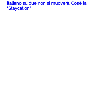
italiano su due non si muoverà. Cos’è la
“Staycation”