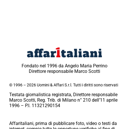
Fondato nel 1996 da Angelo Maria Perrino
Direttore responsabile Marco Scotti
© 1996 – 2026 Uomini & Affari S.r.l. Tutti i diritti sono riservati
Testata giornalistica registrata, Direttore responsabile
Marco Scotti, Reg. Trib. di Milano n° 210 dell’11 aprile
1996 – P.I. 11321290154
Affaritaliani, prima di pubblicare foto, video o testi da
internet, compie tutte le opportune verifiche al fine di