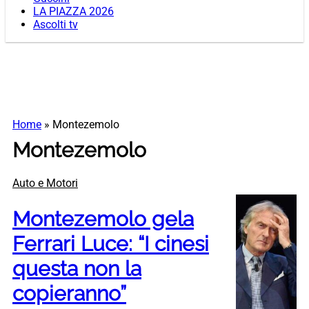
LA PIAZZA 2026
Ascolti tv
Home
»
Montezemolo
Montezemolo
Auto e Motori
Montezemolo gela
Ferrari Luce: “I cinesi
questa non la
copieranno”