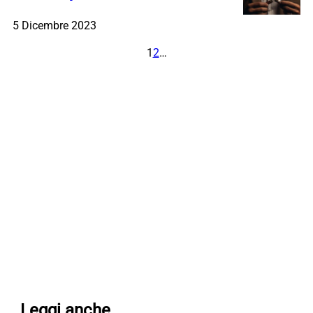
5 Dicembre 2023
1
2
…
Leggi anche