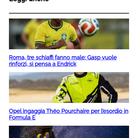
Roma, tre schiaffi fanno male: Gasp vuole
rinforzi, si pensa a Endrick
Opel ingaggia Théo Pourchaire per l’esordio in
Formula E