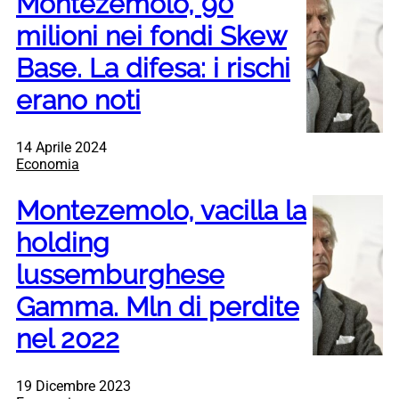
Montezemolo, 90
milioni nei fondi Skew
Base. La difesa: i rischi
erano noti
14 Aprile 2024
Economia
Montezemolo, vacilla la
holding
lussemburghese
Gamma. Mln di perdite
nel 2022
19 Dicembre 2023