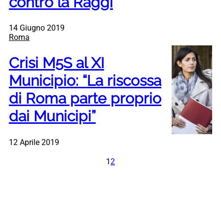
contro la Raggi
14 Giugno 2019
Roma
Crisi M5S al XI
Municipio: “La riscossa
di Roma parte proprio
dai Municipi”
12 Aprile 2019
1
2