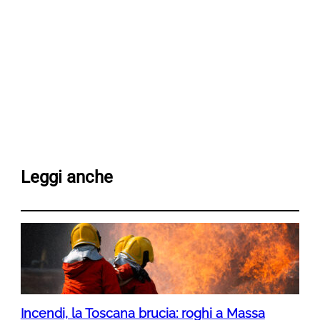
Leggi anche
Incendi, la Toscana brucia: roghi a Massa