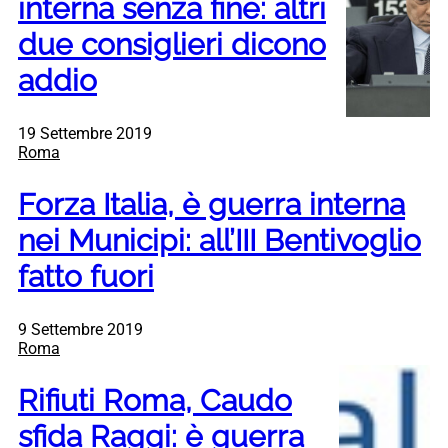
interna senza fine: altri
due consiglieri dicono
addio
19 Settembre 2019
Roma
Forza Italia, è guerra interna
nei Municipi: all’III Bentivoglio
fatto fuori
9 Settembre 2019
Roma
Rifiuti Roma, Caudo
sfida Raggi: è guerra