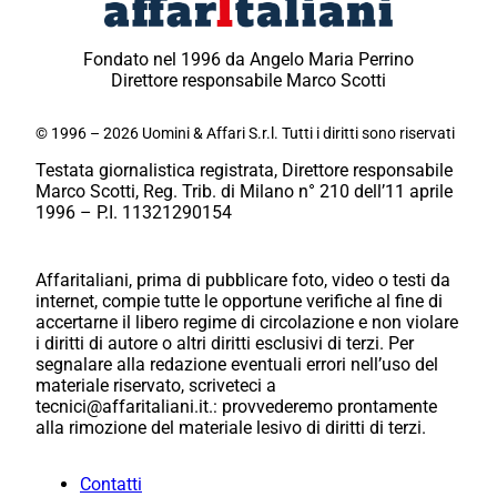
Fondato nel 1996 da Angelo Maria Perrino
Direttore responsabile Marco Scotti
© 1996 – 2026 Uomini & Affari S.r.l. Tutti i diritti sono riservati
Testata giornalistica registrata, Direttore responsabile
Marco Scotti, Reg. Trib. di Milano n° 210 dell’11 aprile
1996 – P.I. 11321290154
Affaritaliani, prima di pubblicare foto, video o testi da
internet, compie tutte le opportune verifiche al fine di
accertarne il libero regime di circolazione e non violare
i diritti di autore o altri diritti esclusivi di terzi. Per
segnalare alla redazione eventuali errori nell’uso del
materiale riservato, scriveteci a
tecnici@affaritaliani.it.: provvederemo prontamente
alla rimozione del materiale lesivo di diritti di terzi.
Contatti