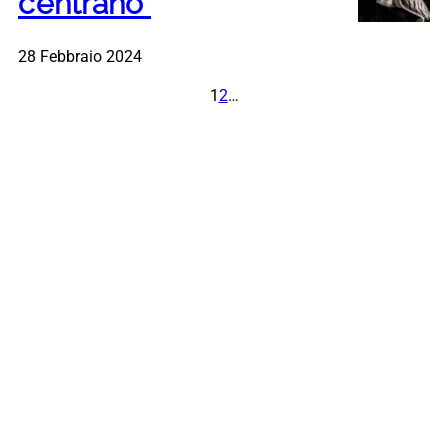
c’entrano”
28 Febbraio 2024
1
2
…