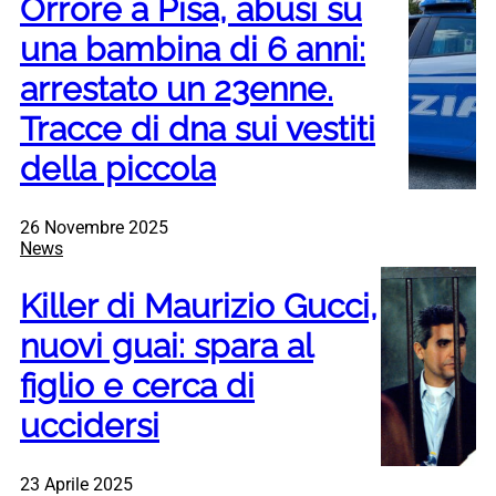
Orrore a Pisa, abusi su
una bambina di 6 anni:
arrestato un 23enne.
Tracce di dna sui vestiti
della piccola
26 Novembre 2025
News
Killer di Maurizio Gucci,
nuovi guai: spara al
figlio e cerca di
uccidersi
23 Aprile 2025