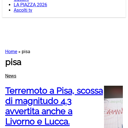
LA PIAZZA 2026
Ascolti tv
Home
»
pisa
pisa
News
Terremoto a Pisa, scossa
di magnitudo 4.3
avvertita anche a
Livorno e Lucca.