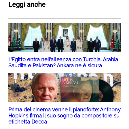
Leggi anche
L’Egitto entra nell’alleanza con Turchia, Arabia
Saudita e Pakistan? Ankara ne è sicura
Prima del cinema venne il pianoforte: Anthony
Hopkins firma il suo sogno da compositore su
etichetta Decca