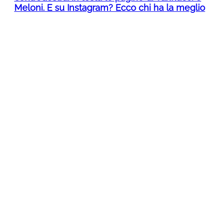
Meloni. E su Instagram? Ecco chi ha la meglio