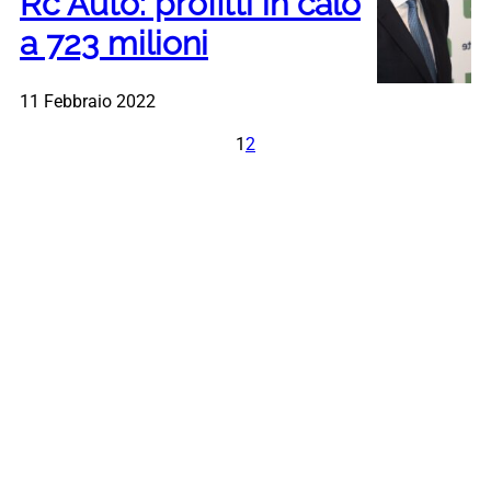
Rc Auto: profitti in calo
a 723 milioni
11 Febbraio 2022
1
2