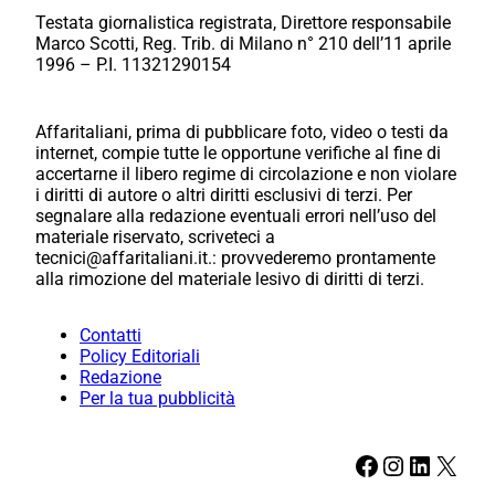
Testata giornalistica registrata, Direttore responsabile
Marco Scotti, Reg. Trib. di Milano n° 210 dell’11 aprile
1996 – P.I. 11321290154
Affaritaliani, prima di pubblicare foto, video o testi da
internet, compie tutte le opportune verifiche al fine di
accertarne il libero regime di circolazione e non violare
i diritti di autore o altri diritti esclusivi di terzi. Per
segnalare alla redazione eventuali errori nell’uso del
materiale riservato, scriveteci a
tecnici@affaritaliani.it.: provvederemo prontamente
alla rimozione del materiale lesivo di diritti di terzi.
Contatti
Policy Editoriali
Redazione
Per la tua pubblicità
Facebook
Instagram
LinkedIn
X