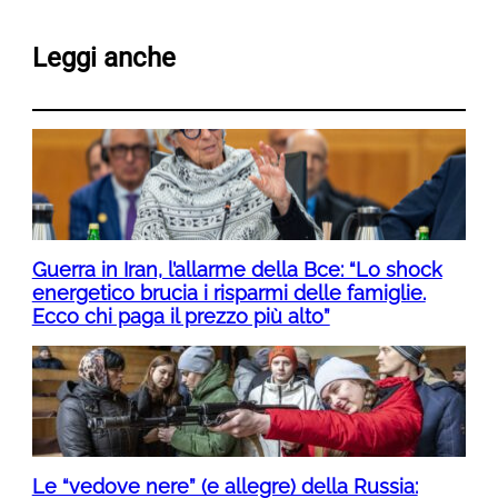
Leggi anche
Guerra in Iran, l’allarme della Bce: “Lo shock
energetico brucia i risparmi delle famiglie.
Ecco chi paga il prezzo più alto”
Le “vedove nere” (e allegre) della Russia: