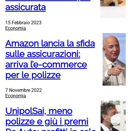
assicurata
15 Febbraio 2023
Economia
Amazon lancia la sfida
sulle assicurazioni:
arriva l’e-commerce
per le polizze
7 Novembre 2022
Economia
UnipolSai, meno
polizze e giù i premi