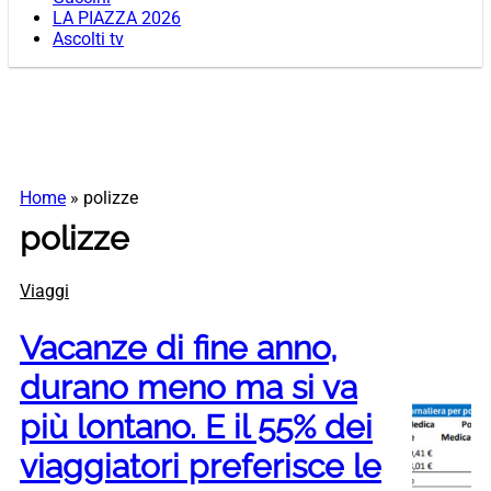
LA PIAZZA 2026
Ascolti tv
Home
»
polizze
polizze
Viaggi
Vacanze di fine anno,
durano meno ma si va
più lontano. E il 55% dei
viaggiatori preferisce le