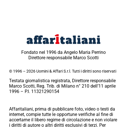
Fondato nel 1996 da Angelo Maria Perrino
Direttore responsabile Marco Scotti
© 1996 – 2026 Uomini & Affari S.r.l. Tutti i diritti sono riservati
Testata giornalistica registrata, Direttore responsabile
Marco Scotti, Reg. Trib. di Milano n° 210 dell’11 aprile
1996 – P.I. 11321290154
Affaritaliani, prima di pubblicare foto, video o testi da
internet, compie tutte le opportune verifiche al fine di
accertarne il libero regime di circolazione e non violare
i diritti di autore o altri diritti esclusivi di terzi. Per