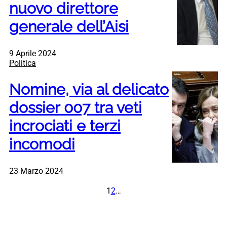
nuovo direttore
generale dell’Aisi
9 Aprile 2024
Politica
Nomine, via al delicato
dossier 007 tra veti
incrociati e terzi
incomodi
23 Marzo 2024
1
2
…