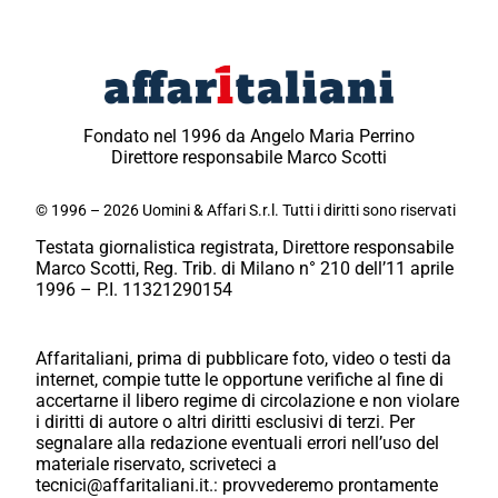
Fondato nel 1996 da Angelo Maria Perrino
Direttore responsabile Marco Scotti
© 1996 – 2026 Uomini & Affari S.r.l. Tutti i diritti sono riservati
Testata giornalistica registrata, Direttore responsabile
Marco Scotti, Reg. Trib. di Milano n° 210 dell’11 aprile
1996 – P.I. 11321290154
Affaritaliani, prima di pubblicare foto, video o testi da
internet, compie tutte le opportune verifiche al fine di
accertarne il libero regime di circolazione e non violare
i diritti di autore o altri diritti esclusivi di terzi. Per
segnalare alla redazione eventuali errori nell’uso del
materiale riservato, scriveteci a
tecnici@affaritaliani.it.: provvederemo prontamente