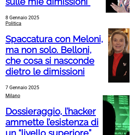
sulle mie dimissioni”
8 Gennaio 2025
Politica
Spaccatura con Meloni,
ma non solo. Belloni,
che cosa si nasconde
dietro le dimissioni
7 Gennaio 2025
Milano
Dossieraggio, l’hacker
ammette l’esistenza di
un “livello superiore”