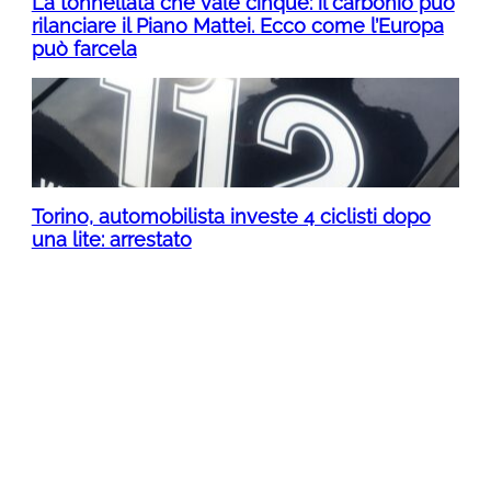
La tonnellata che vale cinque: il carbonio può
rilanciare il Piano Mattei. Ecco come l’Europa
può farcela
Torino, automobilista investe 4 ciclisti dopo
una lite: arrestato