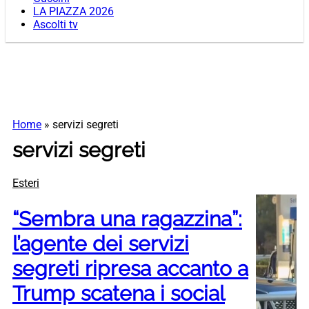
LA PIAZZA 2026
Ascolti tv
Home
»
servizi segreti
servizi segreti
Esteri
“Sembra una ragazzina”:
l’agente dei servizi
segreti ripresa accanto a
Trump scatena i social